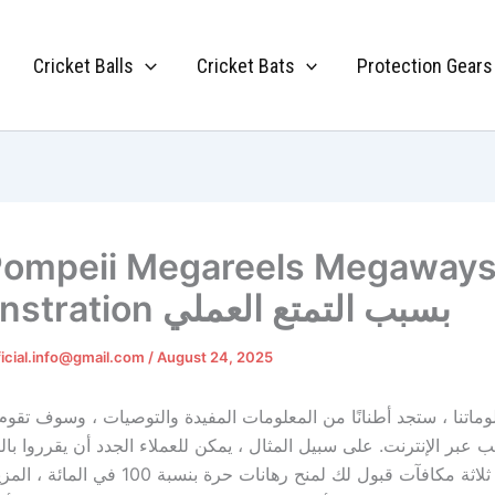
Cricket Balls
Cricket Bats
Protection Gears
Demonstration بسبب التمتع العملي
ficial.info@gmail.com
/
August 24, 2025
ماتنا ، ستجد أطنانًا من المعلومات المفيدة والتوصيات ، وسوف تقوم 
عبر الإنترنت. على سبيل المثال ، يمكن للعملاء الجدد أن يقرروا بال
حوالي ثلاثة مكافآت قبول لك لمنح رهانات حرة بن