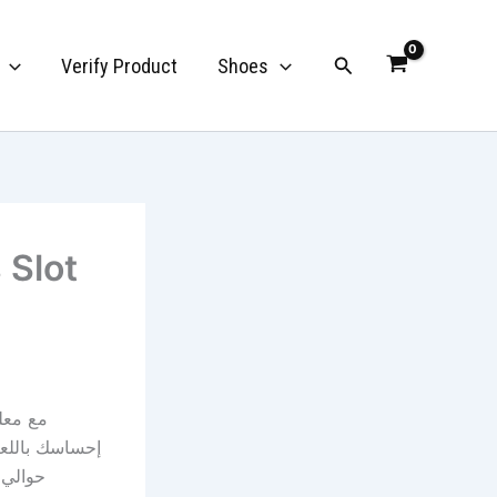
Search
Verify Product
Shoes
مع معلو
إحساسك باللعب 