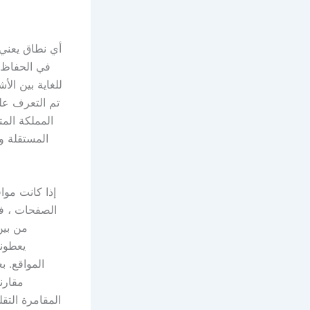
أي نطاق يعني 
في الحفاظ ع
للغاية بين ال
تم التعرف عل
المملكة الم
المستقلة و
إذا كانت موا
المقامرة التق