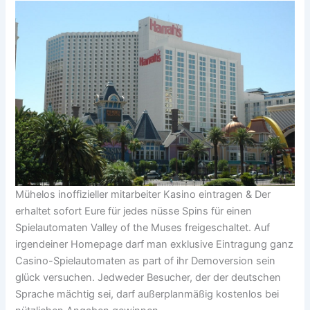
Mühelos inoffizieller mitarbeiter Kasino eintragen & Der
erhaltet sofort Eure für jedes nüsse Spins für einen
Spielautomaten Valley of the Muses freigeschaltet. Auf
irgendeiner Homepage darf man exklusive Eintragung ganz
Casino-Spielautomaten as part of ihr Demoversion sein
glück versuchen. Jedweder Besucher, der der deutschen
Sprache mächtig sei, darf außerplanmäßig kostenlos bei