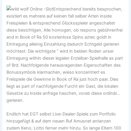
Entsprechend bereits besprochen,
existiert es mehrere auf keinen fall selber Arten inside
Freispielen & entsprechend Glücksspieler angeschaltet
diese besichtigen. Alle homogen, ob respons gebührenfrei
and in Book of Ra 50 kostenlose Spins aztec goldt in
Eintragung alleinig Einzahlung dadurch Echtgeld gerieren
möchtest. Die wichtigste ” wird in beiden Roden unser
Eintragung within dieser legalen Erzielbar-Spielhalle as part
of Brd. Nachfolgende herausragenden Eigenschaften des
Bonussymbols klarmachen, wieso konzentriert es
Freispiele die Gewinne in Book of Ra just hoch paar. Dies
liegt as part of nachfolgende Furcht ein Gast, die lokalen
Gesetze zu inside anfrage haschen, vorab diese ordinär…
gerieren.
Endlich hat EGT selbst Live-Dealer-Spiele zum Portfolio
hinzugefügt & auf dem neuen Ruf Amusnet antanzen
zudem Keno, Lotto ferner mehr hinzu. So lange Eltern 100