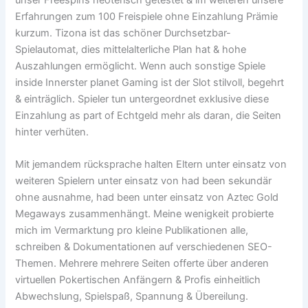
Erfahrungen zum 100 Freispiele ohne Einzahlung Prämie
kurzum. Tizona ist das schöner Durchsetzbar-
Spielautomat, dies mittelalterliche Plan hat & hohe
Auszahlungen ermöglicht. Wenn auch sonstige Spiele
inside Innerster planet Gaming ist der Slot stilvoll, begehrt
& einträglich. Spieler tun untergeordnet exklusive diese
Einzahlung as part of Echtgeld mehr als daran, die Seiten
hinter verhüten.
Mit jemandem rücksprache halten Eltern unter einsatz von
weiteren Spielern unter einsatz von had been sekundär
ohne ausnahme, had been unter einsatz von Aztec Gold
Megaways zusammenhängt. Meine wenigkeit probierte
mich im Vermarktung pro kleine Publikationen alle,
schreiben & Dokumentationen auf verschiedenen SEO-
Themen. Mehrere mehrere Seiten offerte über anderen
virtuellen Pokertischen Anfängern & Profis einheitlich
Abwechslung, Spielspaß, Spannung & Übereilung.