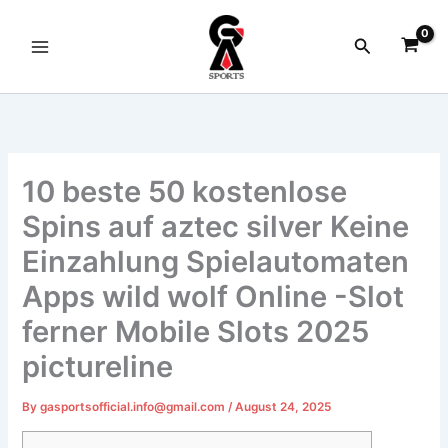
Skip
to
Search
content
10 beste 50 kostenlose
Spins auf aztec silver Keine
Einzahlung Spielautomaten
Apps wild wolf Online -Slot
ferner Mobile Slots 2025
pictureline
By
gasportsofficial.info@gmail.com
/
August 24, 2025