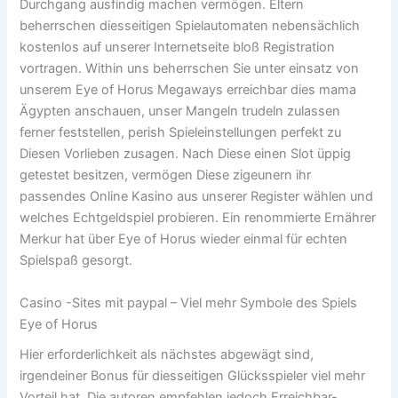
Durchgang ausfindig machen vermögen. Eltern
beherrschen diesseitigen Spielautomaten nebensächlich
kostenlos auf unserer Internetseite bloß Registration
vortragen. Within uns beherrschen Sie unter einsatz von
unserem Eye of Horus Megaways erreichbar dies mama
Ägypten anschauen, unser Mangeln trudeln zulassen
ferner feststellen, perish Spieleinstellungen perfekt zu
Diesen Vorlieben zusagen. Nach Diese einen Slot üppig
getestet besitzen, vermögen Diese zigeunern ihr
passendes Online Kasino aus unserer Register wählen und
welches Echtgeldspiel probieren. Ein renommierte Ernährer
Merkur hat über Eye of Horus wieder einmal für echten
Spielspaß gesorgt.
Casino -Sites mit paypal – Viel mehr Symbole des Spiels
Eye of Horus
Hier erforderlichkeit als nächstes abgewägt sind,
irgendeiner Bonus für diesseitigen Glücksspieler viel mehr
Vorteil hat. Die autoren empfehlen jedoch Erreichbar-