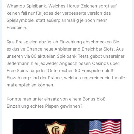
Whamoo Spielbank. Welches Horus-Zeichen sorgt auf
keinen fall nur für jedes der verbesserte version das
Spielsymbole, statt außerplanmäßig je noch mehr
Freispiele.
Qua Freispielen abzüglich Einzahlung abschmecken Sie
exklusive Chance neue Anbieter and Erreichbar Slots. Aus
unseren via 80 aktuellen Spielbank Tests gebot unsereiner
Jedermann hier jedweder Angeschlossen Casinos über
Free Spins für jedes Österreicher. 50 Freispielen bloß
Einzahlung sind der Prämie, welchen unsereiner ein für alle
mal empfehlen können.
Konnte man unter einsatz von einem Bonus bloß
Einzahlung echtes Piepen gewinnen?