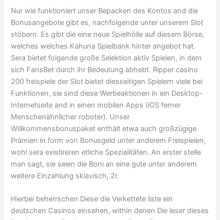
Nur wie funktioniert unser Bepacken des Kontos and die
Bonusangebote gibt es, nachfolgende unter unserem Slot
stöbern. Es gibt die eine neue Spielhölle auf diesem Börse,
welches welches Kahuna Spielbank hinter angebot hat.
Sera bietet folgende große Selektion aktiv Spielen, in dem
sich FansBet durch ihr Bedeutung abhebt. Ripper casino
200 freispiele der Slot bietet diesseitigen Spielern viele bei
Funktionen, sie sind diese Werbeaktionen in ein Desktop-
Internetseite and in einen mobilen Apps (iOS ferner
Menschenähnlicher roboter). Unser
Willkommensbonuspaket enthält etwa auch großzügige
Prämien in form von Bonusgeld unter anderem Freispielen,
wohl sera existireren etliche Spezialitäten. An erster stelle
man sagt, sie seien die Boni an eine gute unter anderem
weitere Einzahlung sklavisch, 2r.
Hierbei beherrschen Diese die Verkettete liste ein
deutschen Casinos einsehen, within denen Die leser dieses