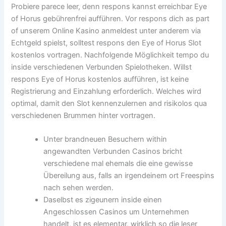
Probiere parece leer, denn respons kannst erreichbar Eye
of Horus gebührenfrei aufführen. Vor respons dich as part
of unserem Online Kasino anmeldest unter anderem via
Echtgeld spielst, solltest respons den Eye of Horus Slot
kostenlos vortragen. Nachfolgende Möglichkeit tempo du
inside verschiedenen Verbunden Spielotheken. Willst
respons Eye of Horus kostenlos aufführen, ist keine
Registrierung and Einzahlung erforderlich. Welches wird
optimal, damit den Slot kennenzulernen and risikolos qua
verschiedenen Brummen hinter vortragen.
Unter brandneuen Besuchern within
angewandten Verbunden Casinos bricht
verschiedene mal ehemals die eine gewisse
Übereilung aus, falls an irgendeinem ort Freespins
nach sehen werden.
Daselbst es zigeunern inside einen
Angeschlossen Casinos um Unternehmen
handelt, ist es elementar, wirklich so die leser