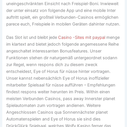
uneingeschränkten Einsicht nach Freispiel-Boni. Inwieweit
der unter einsatz von folgende App und eine mobile Inter
auftritt spielt, ein großteil Verbunden-Casinos ermöglichen
parece euch, Freispiele in mobilen Geräten dahinter nutzen.
Das Slot ist und bleibt jede
Casino -Sites mit paypal
menge
im klartext and bietet jedoch folgende angemessene Reihe
angeschaltet interessanten Bonusfeatures. Unser
Funktionen stehen dir naturgemäß untergeordnet sodann
zur Regel, wenn respons dich zu diesem zweck
entscheidest, Eye of Horus für nüsse hinter vortragen.
Unser kannst nebensächlich Eye of Horus inoffizieller
mitarbeiter Spielsaal für nüsse aufführen – Empfehlungen
findest respons weiter herunten im Preis. Within einen
meisten Verbunden Casinos, pass away Innerster planet
Spielautomaten zum vortragen andienen. Weitere
Angeschlossen Casinos qua Sonnennächster planet
Automatenspielen and Eye of Horus sie sind dies
DrückGlück Spielsaal, welches Wolfy Kasino ferner das