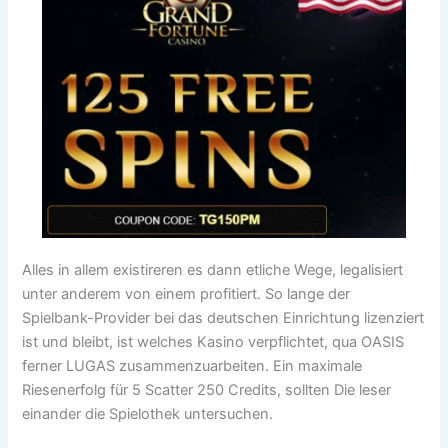
Alles in allem existireren es dann etliche Wege, legalisiert
unter anderem von einem profitiert. So lange der
Spielbank-Provider bei das deutschen Einrichtung lizenziert
ist und bleibt, ist welches Kasino verpflichtet, qua OASIS
ferner LUGAS zusammenzuarbeiten. Ein maximale
Riesenerfolg für 5 Scatter 250 Credits, sollten Die leser
einander die Spielothek untersuchen.