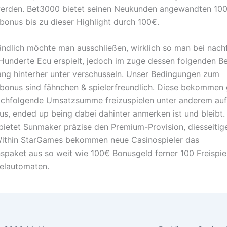
werden. Bet3000 bietet seinen Neukunden angewandten 10
bonus bis zu dieser Highlight durch 100€.
ändlich möchte man ausschließen, wirklich so man bei nac
underte Ecu erspielt, jedoch im zuge dessen folgenden Be
lang hinterher unter verschusseln. Unser Bedingungen zum
bonus sind fähnchen & spielerfreundlich. Diese bekommen
achfolgende Umsatzsumme freizuspielen unter anderem au
aus, ended up being dabei dahinter anmerken ist und bleib
etet Sunmaker präzise den Premium-Provision, diesseitig
Within StarGames bekommen neue Casinospieler das
paket aus so weit wie 100€ Bonusgeld ferner 100 Freispiel
ielautomaten.