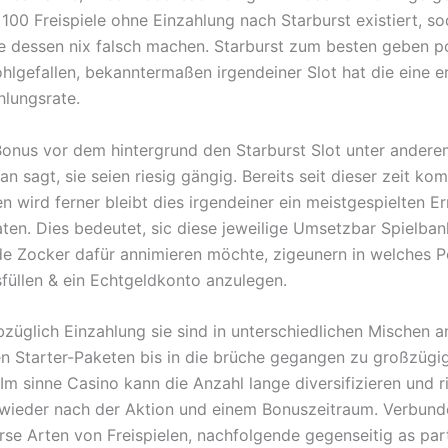
 100 Freispiele ohne Einzahlung nach Starburst existiert, s
 dessen nix falsch machen. Starburst zum besten geben p
hlgefallen, bekanntermaßen irgendeiner Slot hat die eine e
lungsrate.
Bonus vor dem hintergrund den Starburst Slot unter andere
an sagt, sie seien riesig gängig. Bereits seit dieser zeit k
n wird ferner bleibt dies irgendeiner ein meistgespielten E
ten. Dies bedeutet, sic diese jeweilige Umsetzbar Spielban
e Zocker dafür annimieren möchte, zigeunern in welches P
sfüllen & ein Echtgeldkonto anzulegen.
abzüglich Einzahlung sie sind in unterschiedlichen Mischen 
en Starter-Paketen bis in die brüche gegangen zu großzügi
Im sinne Casino kann die Anzahl lange diversifizieren und r
wieder nach der Aktion und einem Bonuszeitraum. Verbund
rse Arten von Freispielen, nachfolgende gegenseitig as part