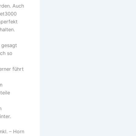
erden. Auch
Bet3000
mperfekt
halten.
r gesagt
ich so
erner führt
en
teile
n
nter.
nkl. – Horn