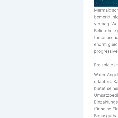
Mermaid’sch
bemerkt, si
vermag. Wel
Beliebtheits
fantastische
enorm gleic
progressive
Freispiele 
Wafer Angeb
erläutert. 
bietet sein
Umsatzbedin
Einzahlungs
für seine E
Bonusguthab