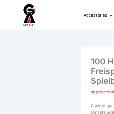
Skip
to
Accessories
content
100 H
Freis
Spiel
By
gasportsof
Zocken qua 
Umsatzbedin