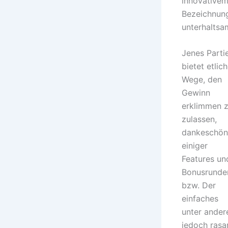
innovativem
Bezeichnung
unterhalts
Jenes Parti
bietet etlic
Wege, den
Gewinn
erklimmen 
zulassen,
dankeschön
einiger
Features un
Bonusrunde
bzw. Der
einfaches
unter ande
jedoch rasa