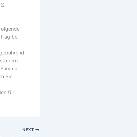
0%
hfolgende
trag bei
 gebührend
fstöbern
t. Summa
en Sie
en für
NEXT