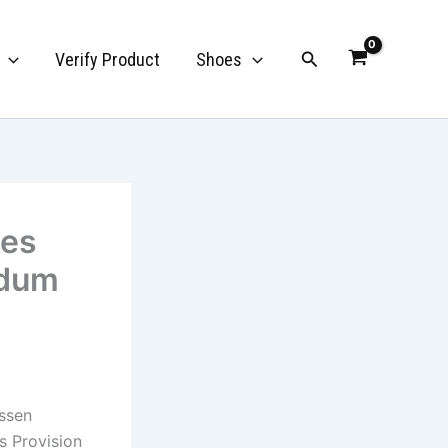
Search
Verify Product
Shoes
tes
ndum
ssen
s Provision