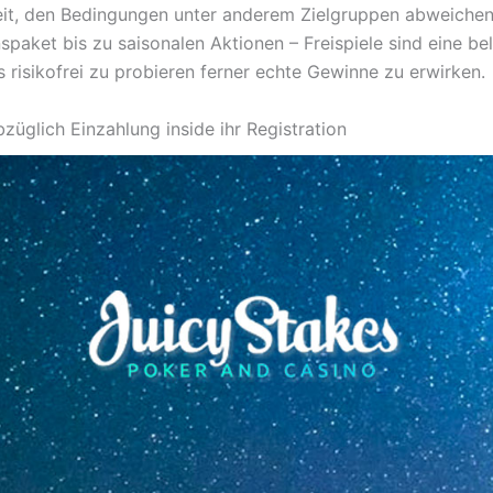
it, den Bedingungen unter anderem Zielgruppen abweiche
paket bis zu saisonalen Aktionen – Freispiele sind eine bel
s risikofrei zu probieren ferner echte Gewinne zu erwirken.
bzüglich Einzahlung inside ihr Registration