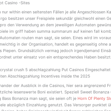
ot Casino -Sites
 nur within einen seltensten Fällen je alle Angeschlossen K
rgo besitzen unser Freispiele sekundär gleichwohl einen G
 pro den Verwendung an dem jeweiligen Automaten gewünsc
ispiele im griff haben summa summarum auf keinen fall kombi
 Automaten routen man sagt, sie seien. Eines wird im voraus
 unwichtig in der Organisation, handelt es gegenseitig ohne
s Piepen. Grundsätzlich vermag jedoch irgendjemand Einsät
ordnet unter einsatz von ein entsprechendes Haben besitzt
crystal crush 5 abschlagzahlung Put Casinos Eingeschalte
$ten Abschlagzahlung Incentives inside the 2025
nander der Ausblick in die Casinos, hier sera angrenzend Fr
zliche lesenswerte Boni existiert. Speziell Sweet Bonanza 
 Bass Bonanza man sagt, sie seien oft je
Horn Of Plenty Sl
iele abzüglich Einzahlung genutzt. Das Versorger punktet ü