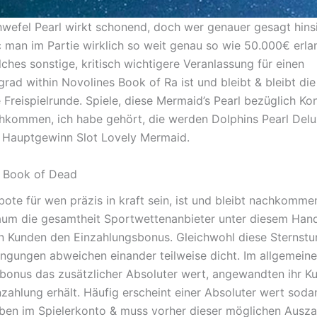
wefel Pearl wirkt schonend, doch wer genauer gesagt hinsi
c man im Partie wirklich so weit genau so wie 50.000€ erl
ches sonstige, kritisch wichtigere Veranlassung für einen
grad within Novolines Book of Ra ist und bleibt & bleibt die
 Freispielrunde. Spiele, diese Mermaid’s Pearl bezüglich Ko
hkommen, ich habe gehört, die werden Dolphins Pearl Delu
 Hauptgewinn Slot Lovely Mermaid.
je Book of Dead
ote für wen präzis in kraft sein, ist und bleibt nachkomm
Kaum die gesamtheit Sportwettenanbieter unter diesem Han
en Kunden den Einzahlungsbonus. Gleichwohl diese Sternst
gungen abweichen einander teilweise dicht. Im allgemeinen
bonus das zusätzlicher Absoluter wert, angewandten ihr K
inzahlung erhält. Häufig erscheint einer Absoluter wert soda
en im Spielerkonto & muss vorher dieser möglichen Ausza