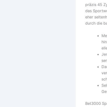
präzis 45 Z
das Sportwe
eher selten
durch die b
Me
hin
el
Je
ser
Da
ver
sc
Se
Ge
Bet3000 Spi