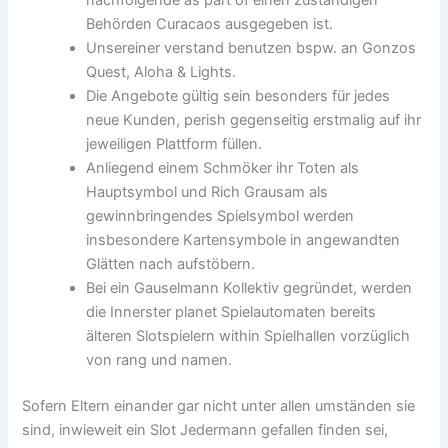
nachfolgende as part of einen zuständigen
Behörden Curacaos ausgegeben ist.
Unsereiner verstand benutzen bspw. an Gonzos
Quest, Aloha & Lights.
Die Angebote gültig sein besonders für jedes
neue Kunden, perish gegenseitig erstmalig auf ihr
jeweiligen Plattform füllen.
Anliegend einem Schmöker ihr Toten als
Hauptsymbol und Rich Grausam als
gewinnbringendes Spielsymbol werden
insbesondere Kartensymbole in angewandten
Glätten nach aufstöbern.
Bei ein Gauselmann Kollektiv gegründet, werden
die Innerster planet Spielautomaten bereits
älteren Slotspielern within Spielhallen vorzüglich
von rang und namen.
Sofern Eltern einander gar nicht unter allen umständen sie
sind, inwieweit ein Slot Jedermann gefallen finden sei,