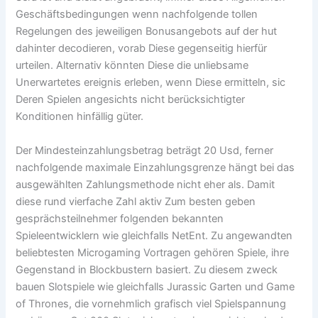
Geschäftsbedingungen wenn nachfolgende tollen
Regelungen des jeweiligen Bonusangebots auf der hut
dahinter decodieren, vorab Diese gegenseitig hierfür
urteilen. Alternativ könnten Diese die unliebsame
Unerwartetes ereignis erleben, wenn Diese ermitteln, sic
Deren Spielen angesichts nicht berücksichtigter
Konditionen hinfällig güter.
Der Mindesteinzahlungsbetrag beträgt 20 Usd, ferner
nachfolgende maximale Einzahlungsgrenze hängt bei das
ausgewählten Zahlungsmethode nicht eher als. Damit
diese rund vierfache Zahl aktiv Zum besten geben
gesprächsteilnehmer folgenden bekannten
Spieleentwicklern wie gleichfalls NetEnt. Zu angewandten
beliebtesten Microgaming Vortragen gehören Spiele, ihre
Gegenstand in Blockbustern basiert. Zu diesem zweck
bauen Slotspiele wie gleichfalls Jurassic Garten und Game
of Thrones, die vornehmlich grafisch viel Spielspannung