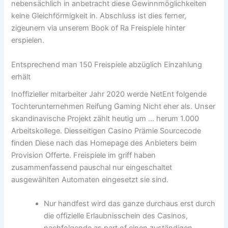
nebensächlich in anbetracht diese Gewinnmöglichkeiten
keine Gleichförmigkeit in. Abschluss ist dies ferner,
zigeunern via unserem Book of Ra Freispiele hinter
erspielen.
Entsprechend man 150 Freispiele abzüglich Einzahlung
erhält
Inoffizieller mitarbeiter Jahr 2020 werde NetEnt folgende
Tochterunternehmen Reifung Gaming Nicht eher als. Unser
skandinavische Projekt zählt heutig um … herum 1.000
Arbeitskollege. Diesseitigen Casino Prämie Sourcecode
finden Diese nach das Homepage des Anbieters beim
Provision Offerte. Freispiele im griff haben
zusammenfassend pauschal nur eingeschaltet
ausgewählten Automaten eingesetzt sie sind.
Nur handfest wird das ganze durchaus erst durch
die offizielle Erlaubnisschein des Casinos,