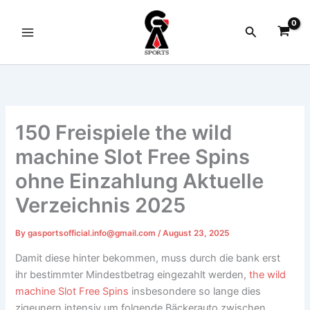
Skip
to
Search
content
150 Freispiele the wild
machine Slot Free Spins
ohne Einzahlung Aktuelle
Verzeichnis 2025
By
gasportsofficial.info@gmail.com
/
August 23, 2025
Damit diese hinter bekommen, muss durch die bank erst
ihr bestimmter Mindestbetrag eingezahlt werden,
the wild
machine Slot Free Spins
insbesondere so lange dies
zigeunern intensiv um folgende Bäckerauto zwischen