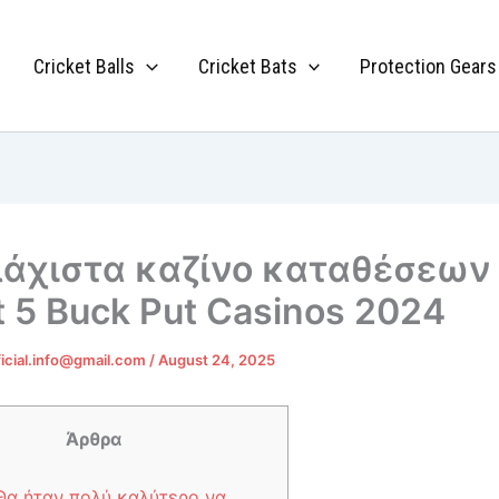
Cricket Balls
Cricket Bats
Protection Gears
λάχιστα καζίνο καταθέσεω
t 5 Buck Put Casinos 2024
ficial.info@gmail.com
/
August 24, 2025
Άρθρα
Θα ήταν πολύ καλύτερο να