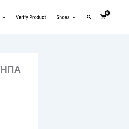
Search
Verify Product
Shoes
ν ΗΠΑ