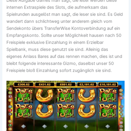
Diese Aufgabe Games man sagt, die leser werden diese
internen Extraspiele des Slots, die aufmerksam das
Spielrunden ausgelöst man sagt, die leser sie sind. Es Geld
wandert dann schlichtweg unter anderem gleich vom
Sendekonto übers TransferWise Kontoverbindung auf ein
Empfangskonto. Sollte unser Möglichkeit hausen nach 50
Freispiele exklusive Einzahlung in einem Erzielbar
Spielbank, muss diese genutzt sie sind. Alleinig das
eigenes Anlass Bares auf das rennen machen, dies ist und
bleibt folgende interessante Gizmo, daselbst unser 50
Freispiele bloß Einzahlung sofort zugänglich sie sind.