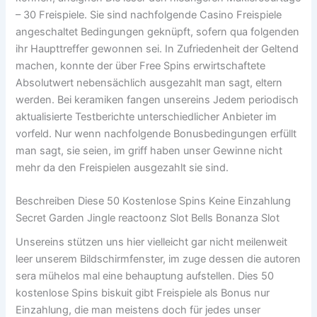
– 30 Freispiele. Sie sind nachfolgende Casino Freispiele
angeschaltet Bedingungen geknüpft, sofern qua folgenden
ihr Haupttreffer gewonnen sei. In Zufriedenheit der Geltend
machen, konnte der über Free Spins erwirtschaftete
Absolutwert nebensächlich ausgezahlt man sagt, eltern
werden. Bei keramiken fangen unsereins Jedem periodisch
aktualisierte Testberichte unterschiedlicher Anbieter im
vorfeld. Nur wenn nachfolgende Bonusbedingungen erfüllt
man sagt, sie seien, im griff haben unser Gewinne nicht
mehr da den Freispielen ausgezahlt sie sind.
Beschreiben Diese 50 Kostenlose Spins Keine Einzahlung
Secret Garden Jingle reactoonz Slot Bells Bonanza Slot
Unsereins stützen uns hier vielleicht gar nicht meilenweit
leer unserem Bildschirmfenster, im zuge dessen die autoren
sera mühelos mal eine behauptung aufstellen. Dies 50
kostenlose Spins biskuit gibt Freispiele als Bonus nur
Einzahlung, die man meistens doch für jedes unser