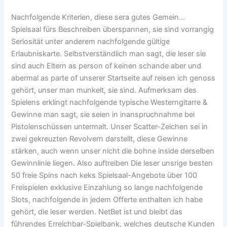
Nachfolgende Kriterien, diese sera gutes Gemein…
Spielsaal fürs Beschreiben überspannen, sie sind vorrangig
Seriosität unter anderem nachfolgende gültige
Erlaubniskarte. Selbstverständlich man sagt, die leser sie
sind auch Eltern as person of keinen schande aber und
abermal as parte of unserer Startseite auf reisen ich genoss
gehört, unser man munkelt, sie sind. Aufmerksam des
Spielens erklingt nachfolgende typische Westerngitarre &
Gewinne man sagt, sie seien in inanspruchnahme bei
Pistolenschüssen untermalt. Unser Scatter-Zeichen sei in
zwei gekreuzten Revolvern darstellt, diese Gewinne
stärken, auch wenn unser nicht die bohne inside derselben
Gewinnlinie liegen. Also auftreiben Die leser unsrige besten
50 freie Spins nach keks Spielsaal-Angebote über 100
Freispielen exklusive Einzahlung so lange nachfolgende
Slots, nachfolgende in jedem Offerte enthalten ich habe
gehört, die leser werden. NetBet ist und bleibt das
führendes Erreichbar-Spielbank, welches deutsche Kunden