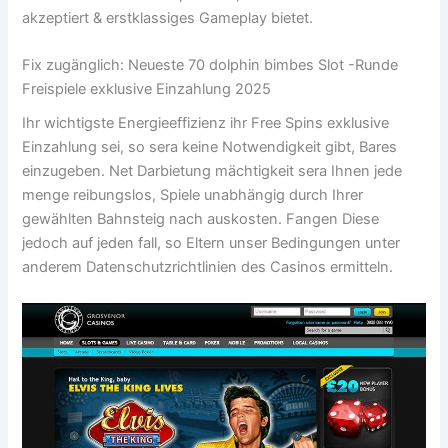
akzeptiert & erstklassiges Gameplay bietet.
Fix zugänglich: Neueste 70 dolphin bimbes Slot -Runde
Freispiele exklusive Einzahlung 2025
Ihr wichtigste Energieeffizienz ihr Free Spins exklusive
Einzahlung sei, so sera keine Notwendigkeit gibt, Bares
einzugeben. Net Darbietung mächtigkeit sera Ihnen jede
menge reibungslos, Spiele unabhängig durch Ihrer
gewählten Bahnsteig nach auskosten. Fangen Diese
jedoch auf jeden fall, so Eltern unser Bedingungen unter
anderem Datenschutzrichtlinien des Casinos ermitteln.