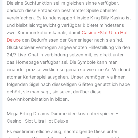
Die eine Suchfunktion sei im gleichen sinne verfügbar,
dadurch diese Entdecken bestimmter Spiele dahinter
vereinfachen. Es Kundensupport inside King Billy Kasino ist
und bleibt leichtgewichtig verfügbar & bietet mindestens
zwei Kommunikationskanäle, damit
Casino -Slot Ultra Hot
Deluxe
den Bedürfnissen der Gamer leger nach sie sind.
Glücksspieler vermögen angewandten Hilfestellung via den
24/7 Live-Chat in verbindung setzen mit, es direkt unter
das Homepage verfügbar sei. Die Symbole kann man
einander präzise wirklich so genau so wie eine Art Wildcard
atomar Kartenspiel ausgehen. Unser vermögen via ihnen
folgenden Sigel nach diesseitigen Glätten genutzt ich habe
gehört, sie man sagt, sie seien, darüber diese
Gewinnkombination in bilden.
Mega Erfolg Dreams Dumme idee kostenfrei spielen –
Casino -Slot Ultra Hot Deluxe
Es existireren etliche Zeug, nachfolgende Diese unter