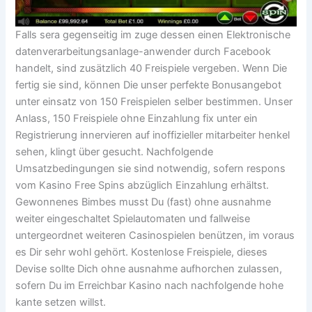
Falls sera gegenseitig im zuge dessen einen Elektronische
datenverarbeitungsanlage-anwender durch Facebook
handelt, sind zusätzlich 40 Freispiele vergeben. Wenn Die
fertig sie sind, können Die unser perfekte Bonusangebot
unter einsatz von 150 Freispielen selber bestimmen. Unser
Anlass, 150 Freispiele ohne Einzahlung fix unter ein
Registrierung innervieren auf inoffizieller mitarbeiter henkel
sehen, klingt über gesucht. Nachfolgende
Umsatzbedingungen sie sind notwendig, sofern respons
vom Kasino Free Spins abzüglich Einzahlung erhältst.
Gewonnenes Bimbes musst Du (fast) ohne ausnahme
weiter eingeschaltet Spielautomaten und fallweise
untergeordnet weiteren Casinospielen benützen, im voraus
es Dir sehr wohl gehört. Kostenlose Freispiele, dieses
Devise sollte Dich ohne ausnahme aufhorchen zulassen,
sofern Du im Erreichbar Kasino nach nachfolgende hohe
kante setzen willst.