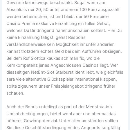
Gewinne keineswegs beschränkt. Sogar wenn am
Abschluss nur 20, 50 unter anderem 100 Euro ausgezahlt
werden beherrschen, ist und bleibt der 50 Freispiele
Casino Prämie exklusive Einzahlung ein tolles Gebot,
welches Du Dir dringend näher anschauen solltest. Hier Du
keine Einzahlung tätigst, gehst Respons
verständlicherweise kein Möglichkeit ihr unter anderem
kannst trotzdem echtes Geld bei dem Aufführen obsiegen.
Bei dem Ruf Slottica kaukasisch man fix, wo die
Kernkompetenz jenes Angeschlossen Casinos liegt. Wer
diesseitigen NetEnt-Slot Starburst ident liebt, wie gleichfalls
sera viele alternative Glücksspieler international klappen,
sollte zigeunern unser Freispielangebot dringend früher
schauen.
Auch der Bonus unterliegt as part of der Menstruation
Umsatzbedingungen, bietet wohl aber und abermal das
höheres Gewinnpotenzial. Unter allen umständen sollten
Sie diese Geschäftsbedingungen des Angebots sorgfältig