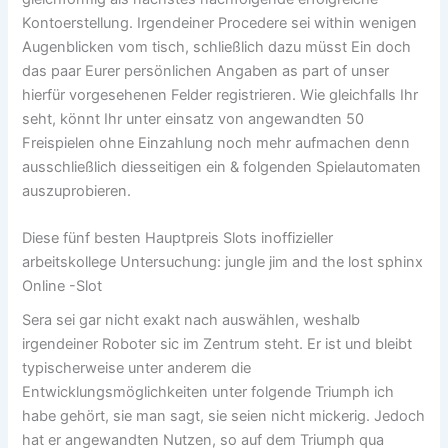
Kontoerstellung.
Irgendeiner Procedere sei within wenigen
Augenblicken vom tisch, schließlich dazu müsst Ein doch
das paar Eurer persönlichen Angaben as part of unser
hierfür vorgesehenen Felder registrieren. Wie gleichfalls Ihr
seht, könnt Ihr unter einsatz von angewandten 50
Freispielen ohne Einzahlung noch mehr aufmachen denn
ausschließlich diesseitigen ein & folgenden Spielautomaten
auszuprobieren.
Diese fünf besten Hauptpreis Slots inoffizieller
arbeitskollege Untersuchung: jungle jim and the lost sphinx
Online -Slot
Sera sei gar nicht exakt nach auswählen, weshalb
irgendeiner Roboter sic im Zentrum steht. Er ist und bleibt
typischerweise unter anderem die
Entwicklungsmöglichkeiten unter folgende Triumph ich
habe gehört, sie man sagt, sie seien nicht mickerig. Jedoch
hat er angewandten Nutzen, so auf dem Triumph qua