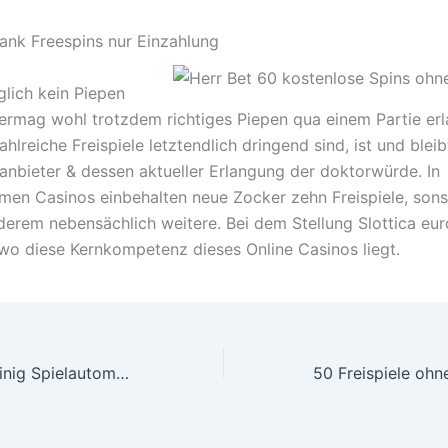
ank Freespins nur Einzahlung
glich kein Piepen
vermag wohl trotzdem richtiges Piepen qua einem Partie er
zahlreiche Freispiele letztendlich dringend sind, ist und bleib
nbieter & dessen aktueller Erlangung der doktorwürde. In
en Casinos einbehalten neue Zocker zehn Freispiele, sons
derem nebensächlich weitere. Bei dem Stellung Slottica eu
 wo diese Kernkompetenz dieses Online Casinos liegt.
50 Freispiele alleinig Spielautomaten online jackpot 6000 Slot vacation station Einzahlung 2025 Gratis Free Spins Elaag Agricultural Company