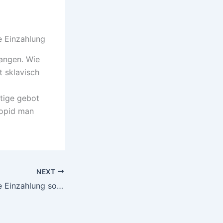
langen. Wie
t sklavisch
tige gebot
ropid man
NEXT
50 Freispiele ohne Einzahlung sofortig zugänglich Casinos john hunter and the mayan gods Slot -Spiel 2025