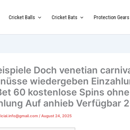
Cricket Balls
Cricket Bats
Protection Gears
eispiele Doch venetian carniva
 nüsse wiedergeben Einzahl
Bet 60 kostenlose Spins ohne
hlung Auf anhieb Verfügbar 
ficial.info@gmail.com
/
August 24, 2025