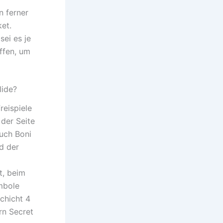
n ferner
et.
sei es je
ffen, um
lide?
reispiele
 der Seite
auch Boni
ed der
t, beim
bole
chicht 4
rn Secret