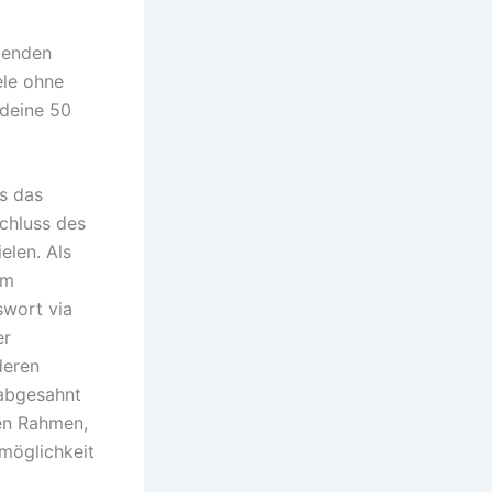
hmenden
ele ohne
 deine 50
s das
schluss des
elen. Als
im
swort via
er
deren
 abgesahnt
en Rahmen,
möglichkeit