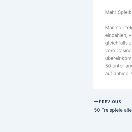
Mehr Spielb
Man soll fol
einzahlen, 
gleichfalls 
vom Casinoa
übereinkomm
50 unter an
auf anhieb,
PREVIOUS