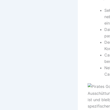
Se
neb
ei
Da
pa
Der
Kon
Ca
be
Ne
Ca
Ausschüttun
ist und ble
spezifische