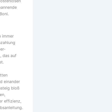
kostenlosen
spannende
Boni.
n immer
nzahlung
er-
, das auf
t.
tten
nd einander
nsteig bloß
en,
r effizienz,
bsanleitung.