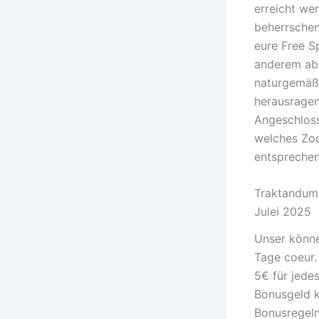
erreicht we
beherrschen
eure Free S
anderem abg
naturgemäß 
herausragen
Angeschloss
welches Zock
entsprechen
Traktandum 
Julei 2025
Unser könne
Tage coeur.
5€ für jedes
Bonusgeld k
Bonusregeln