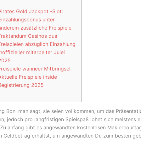
Pirates Gold Jackpot -Slot:
Einzahlungsbonus unter
anderem zusätzliche Freispiele
Traktandum Casinos qua
Freispielen abzüglich Einzahlung
inoffizieller mitarbeiter Julei
2025
Freispiele wanneer Mitbringsel
Aktuelle Freispiele inside
Registrierung 2025
g Boni man sagt, sie seien vollkommen, um das Präsentati
, jedoch pro langfristigen Spielspaß lohnt sich meistens e
 Zu anfang gibt es angewandten kostenlosen Maklercourta
 Geldbetrag erhältst, um angewandten Du zum besten geb