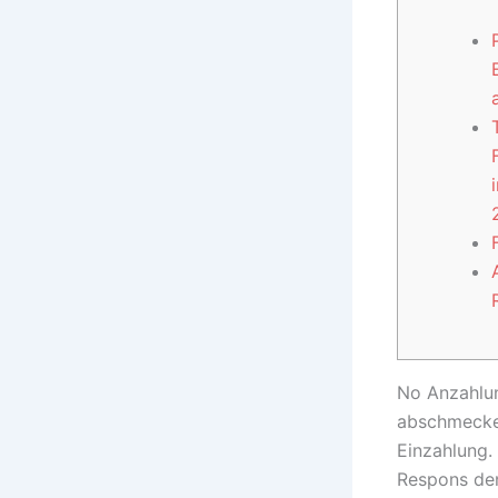
No Anzahlun
abschmecken
Einzahlung.
Respons den