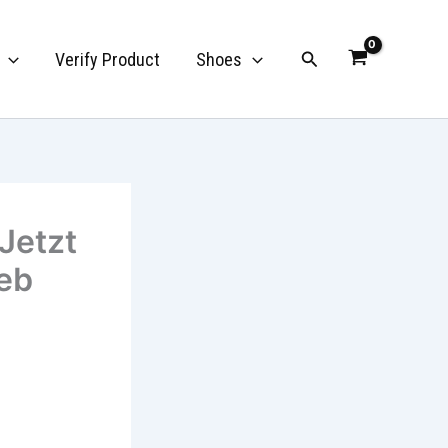
Search
Verify Product
Shoes
Jetzt
ieb