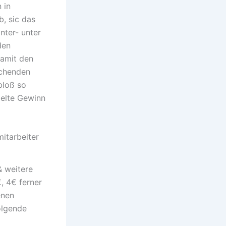
 in
b, sic das
nter- unter
den
damit den
echenden
bloß so
ielte Gewinn
mitarbeiter
& weitere
, 4€ ferner
enen
olgende