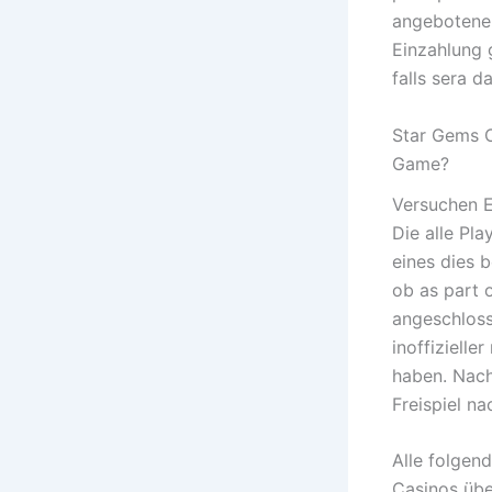
angebotenen
Einzahlung 
falls sera 
Star Gems O
Game?
Versuchen E
Die alle Pla
eines dies 
ob as part 
angeschloss
inoffizielle
haben. Nach
Freispiel na
Alle folgen
Casinos übe