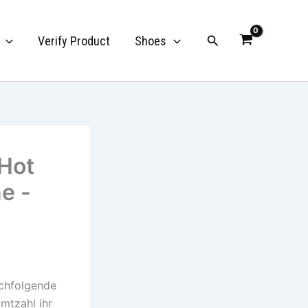
Search
Verify Product
Shoes
 Hot
e -
achfolgende
mtzahl ihr