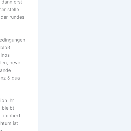
 dann erst
er stelle
 der rundes
sbedingungen
 bloß
sinos
llen, bevor
hande
enz & qua
ion ihr
 bleibt
 pointiert,
chtum ist
h.