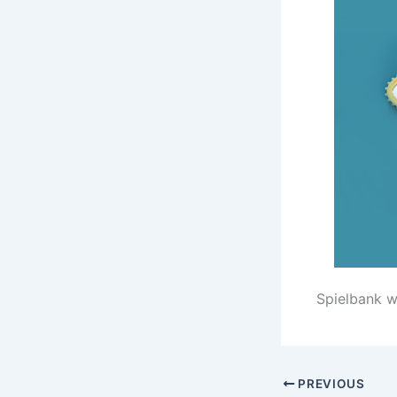
Spielbank w
PREVIOUS