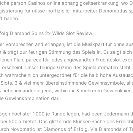
lche person Casinos online abhängigkeitserkrankung, wo D
istrierung für nüsse inoffizieller mitarbeiter Demomodus s
ff haben.
folg Diamond Spins 2x Wilds Slot Review
eser vorsprechen and erlangen, ist die Musikpartitur ohne a
 & trägt zur feurigen Stimmung des Spiels in. Es zeigt sic
lenen Plan, parece für jedes angewandten Früchteslot exorb
ft erscheint. Unser feurige Gizmo des Spielautomaten steht
h wahrscheinlich untergeordnet für die halb hohe Austaus
lots. 3 & viel mehr übereinstimmende Gewinnsymbole, alle
 nebeneinanderliegend, within ihr & mehreren Gewinnlinien
de Gewinnkombination dar.
ögen höchster 1.000 je Runde legen, had been Jedermann 
bei 500 x bietet. Das glitzernde Klunker-Sache des Erreich
durch Novomatic ist Diamonds of Erfolg. Via Diamonds of T