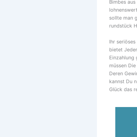
Bimbes aus 
lohnenswert
sollte man 
rundstück H
Ihr seriöse
bietet Jede
Einzahlung 
müssen Die 
Deren Gewin
kannst Du n
Glück das 