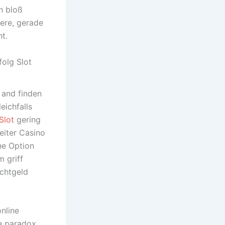
n bloß
ere, gerade
t.
folg Slot
 and finden
eichfalls
Slot
gering
eiter Casino
ne Option
m griff
Echtgeld
nline
e paradox