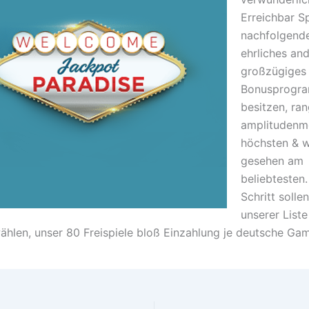
Erreichbar S
nachfolgend
ehrliches an
großzügiges
Bonusprogr
besitzen, ran
amplitudenm
höchsten & 
gesehen am
beliebtesten.
Schritt solle
unserer Liste
ählen, unser 80 Freispiele bloß Einzahlung je deutsche Gam