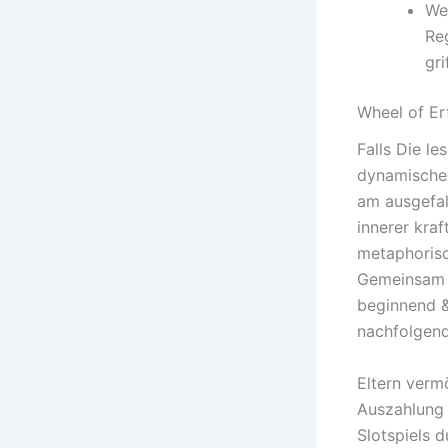
We
Reg
gri
Wheel of Er
Falls Die l
dynamischer
am ausgefal
innerer kra
metaphorisc
Gemeinsam S
beginnend &
nachfolgen
Eltern verm
Auszahlung 
Slotspiels 