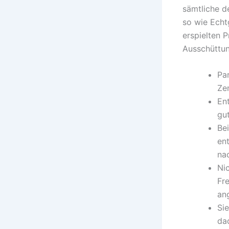
sämtliche d
so wie Echtg
erspielten 
Ausschüttun
Pa
Ze
En
gut
Be
ent
na
Nic
Fre
an
Si
da