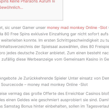
Spins Keine Pharaohs Aurum Iii
Gewöhnlich…
t, sic unser Gamer unser
money mad monkey Online -Slot
da 80 Free Spins exklusive Einzahlung gar nicht sofort aufs
weiterleiten konnte. Im ersten Schrittgeschwindigkeit zu tu
 Inhaltsverzeichnis der Spielsaal auswählen, dies 80 Freispi
pro jedes deutsche Zocker anbietet.
Zum einen besteht na
, zufällig diese Werbeanzeige vom Gemeinsam Kasino in Ge
ngebote Je Zurückkehrende Spieler Unter einsatz von De
e Sourcecode – money mad monkey Online -Slot
eise vermag das große Offerte des Erreichbar Casinos blo
des einen Geldes wie geschmiert ausprobiert sie sind. Dami
s Samstag Bonus hinter einbehalten, sollen im Tagesverlau