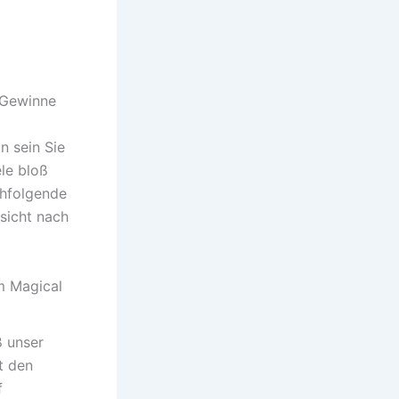
Gewinne
n sein Sie
ele bloß
chfolgende
sicht nach
m Magical
ß unser
t den
f