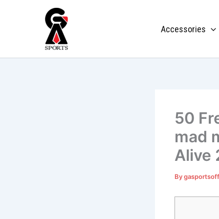
Skip
to
Accessories
content
50 Fr
mad m
Alive
By
gasportsof