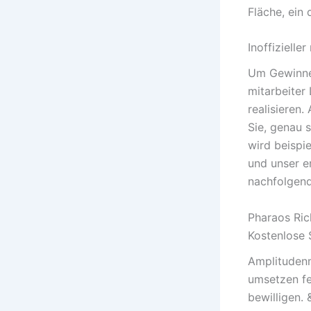
Fläche, ein 
Inoffizielle
Um Gewinne 
mitarbeiter
realisieren
Sie, genau 
wird beispie
und unser e
nachfolgend
Pharaos Ric
Kostenlose 
Amplituden
umsetzen fe
bewilligen. 