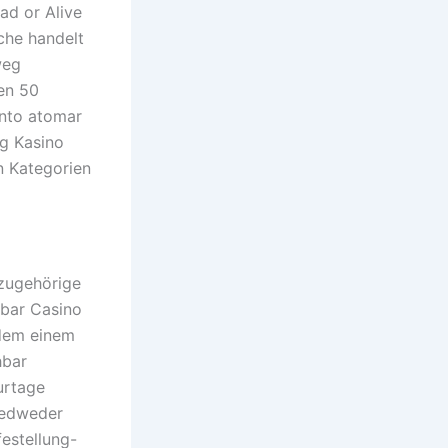
ad or Alive
ache handelt
weg
en 50
onto atomar
ig Kasino
n Kategorien
 zugehörige
hbar Casino
udem einem
hbar
urtage
jedweder
festellung-