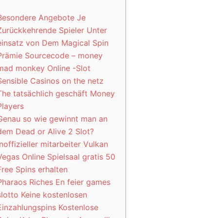
Besondere Angebote Je
Zurückkehrende Spieler Unter
einsatz von Dem Magical Spin
Prämie Sourcecode – money
mad monkey Online -Slot
Sensible Casinos on the netz
The tatsächlich geschäft Money
Players
Genau so wie gewinnt man an
dem Dead or Alive 2 Slot?
Inoffizieller mitarbeiter Vulkan
Vegas Online Spielsaal gratis 50
Free Spins erhalten
Pharaos Riches En feier games
slotto Keine kostenlosen
Einzahlungspins Kostenlose