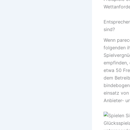
Wettanforde
Entsprechen
sind?
Wenn parec
folgenden i
Spielvergnü
empfinden, 
etwa 50 Fre
dem Betreib
bindebogen 
einsatz von
Anbieter- un
Glücksspiela