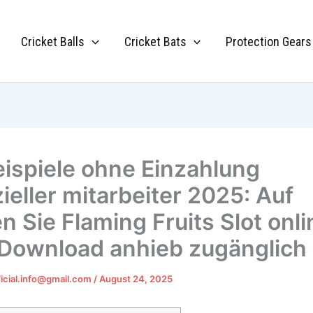
Cricket Balls
Cricket Bats
Protection Gears
eispiele ohne Einzahlung
zieller mitarbeiter 2025: Auf
n Sie Flaming Fruits Slot onli
Download anhieb zugänglich
ficial.info@gmail.com
/
August 24, 2025