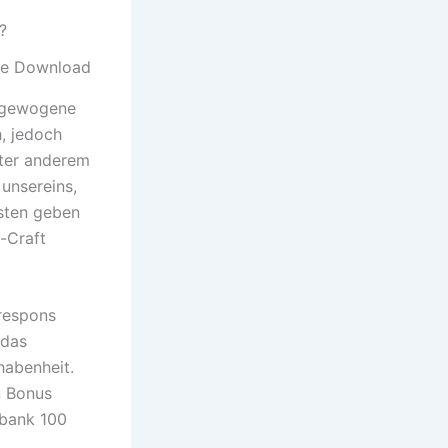
?
usgewogene
h, jedoch
nter anderem
unsereins,
esten geben
-Craft
respons
 das
habenheit.
n Bonus
lbank 100