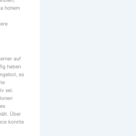
qua hohem
nere
ferner auf
fig haben
Angebot, es
lte
v sei.
ionen
des
ält. Über
rece konnte