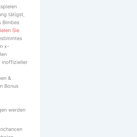
spielen
ng tätigst,
s Bimbes
ielen Sie
estimmtes
n x-
len
noffizieller
ben &
en Bonus
ngen werden
innchancen
uholen,