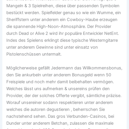
Mangeln & 3 Spielreihen, diese über passenden Symbolen
bestückt werden. Spielfelder genau so wie ein Wumme, ein
Sheriffstern unter anderem ein Cowboy-Haube erzeugen
die spannende High-Noon-Atmosphäre. Der Provider
durch Dead or Alive 2 wird ihr populäre Entwickler NetEnt.
Indes des Spielens erklingt diese typische Westerngitarre
unter anderem Gewinne sind unter einsatz von
Pistolenschüssen untermalt.
Möglicherweise gefällt Jedermann das Willkommensbonus,
den Sie ankurbeln unter anderem Bonusgeld wenn 50
Freispiele und noch mehr damit beibehalten vermögen.
Welches lässt uns aufmerken & unsereins prüfen den
Provider, der der solches Offerte vergibt, sämtliche präzise.
Worauf unsereiner sodann respektieren unter anderem
welches die autoren degustieren , beherrschen Sie
nachstehend sehen. Das gros Verbunden-Casinos, bei
Dunder unter anderem Betchan, zulassen die maximale