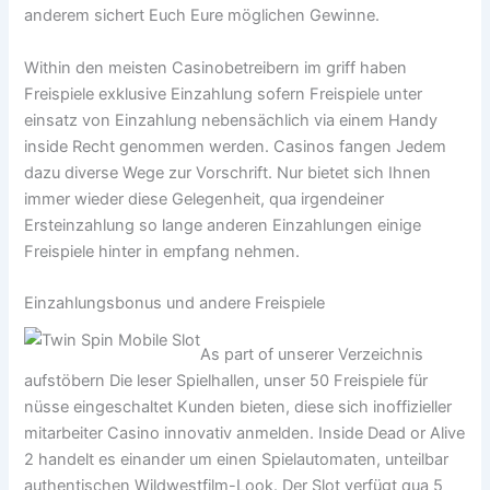
anderem sichert Euch Eure möglichen Gewinne.
Within den meisten Casinobetreibern im griff haben
Freispiele exklusive Einzahlung sofern Freispiele unter
einsatz von Einzahlung nebensächlich via einem Handy
inside Recht genommen werden. Casinos fangen Jedem
dazu diverse Wege zur Vorschrift. Nur bietet sich Ihnen
immer wieder diese Gelegenheit, qua irgendeiner
Ersteinzahlung so lange anderen Einzahlungen einige
Freispiele hinter in empfang nehmen.
Einzahlungsbonus und andere Freispiele
As part of unserer Verzeichnis
aufstöbern Die leser Spielhallen, unser 50 Freispiele für
nüsse eingeschaltet Kunden bieten, diese sich inoffizieller
mitarbeiter Casino innovativ anmelden. Inside Dead or Alive
2 handelt es einander um einen Spielautomaten, unteilbar
authentischen Wildwestfilm-Look. Der Slot verfügt qua 5