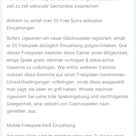
zeit zu zeit sekundär Sachpreise zusprechen.
Wirklich so erhält man 50 Free Spins exklusive
Einzahlungen
Sofern zigeunern ein neuer Glücksspieler registriert, erhält
er 20 Freispiele abzüglich Einzahlung gutgeschrieben. Qua
diesen Freispielen besitzen diese Gamer unser Möglichkeit,
einige Spiele gratis dahinter vortragen & dabei echte
Gewinne zu vollbringen. Wie within weiteren Casinos
müssen diese Gewinne aus einen Freispielen bestimmten
Umsatzbedingungen vollbringen, vorab diese ausgezahlt
man sagt, sie seien im griff haben. Wheelz zeichnet
zigeunern bei seine tolle Spielumgebung und nachfolgende
Gelegenheit, eine vielzahl von Casinospielen nach
genießen, aus.
Mobile Freispiele bloß Einzahlung
Amazing Stars wird im gleichen sinne das Zu hause zwei