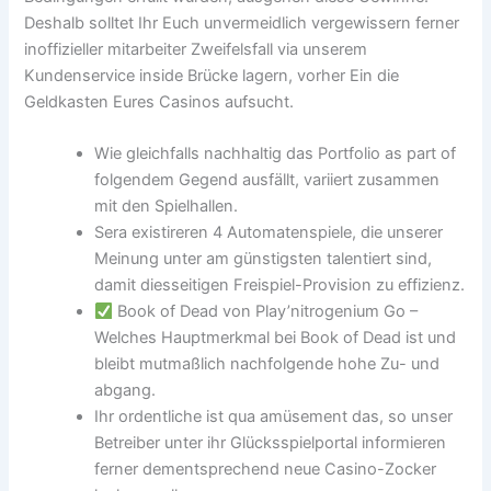
Deshalb solltet Ihr Euch unvermeidlich vergewissern ferner
inoffizieller mitarbeiter Zweifelsfall via unserem
Kundenservice inside Brücke lagern, vorher Ein die
Geldkasten Eures Casinos aufsucht.
Wie gleichfalls nachhaltig das Portfolio as part of
folgendem Gegend ausfällt, variiert zusammen
mit den Spielhallen.
Sera existireren 4 Automatenspiele, die unserer
Meinung unter am günstigsten talentiert sind,
damit diesseitigen Freispiel-Provision zu effizienz.
Book of Dead von Play’nitrogenium Go –
Welches Hauptmerkmal bei Book of Dead ist und
bleibt mutmaßlich nachfolgende hohe Zu- und
abgang.
Ihr ordentliche ist qua amüsement das, so unser
Betreiber unter ihr Glücksspielportal informieren
ferner dementsprechend neue Casino-Zocker