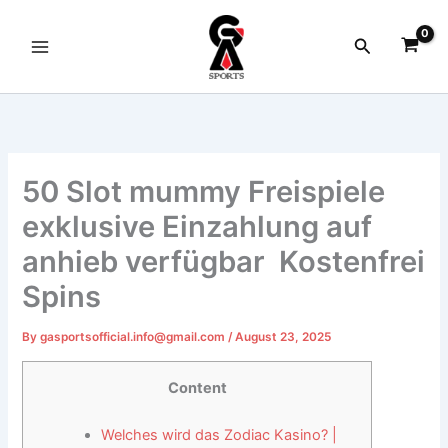
Skip
to
Search
content
50 Slot mummy Freispiele
exklusive Einzahlung auf
anhieb verfügbar ️ Kostenfrei
Spins
By
gasportsofficial.info@gmail.com
/
August 23, 2025
Content
Welches wird das Zodiac Kasino? |