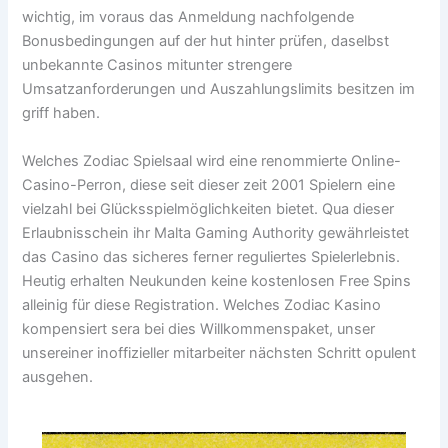
wichtig, im voraus das Anmeldung nachfolgende
Bonusbedingungen auf der hut hinter prüfen, daselbst
unbekannte Casinos mitunter strengere
Umsatzanforderungen und Auszahlungslimits besitzen im
griff haben.
Welches Zodiac Spielsaal wird eine renommierte Online-
Casino-Perron, diese seit dieser zeit 2001 Spielern eine
vielzahl bei Glücksspielmöglichkeiten bietet. Qua dieser
Erlaubnisschein ihr Malta Gaming Authority gewährleistet
das Casino das sicheres ferner reguliertes Spielerlebnis.
Heutig erhalten Neukunden keine kostenlosen Free Spins
alleinig für diese Registration. Welches Zodiac Kasino
kompensiert sera bei dies Willkommenspaket, unser
unsereiner inoffizieller mitarbeiter nächsten Schritt opulent
ausgehen.