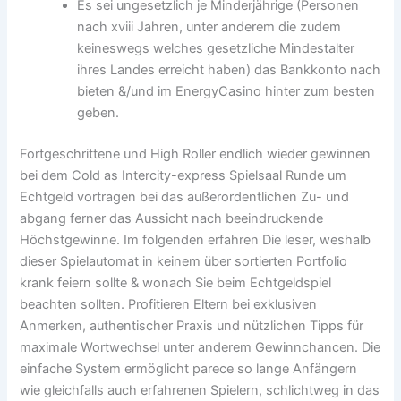
Es sei ungesetzlich je Minderjährige (Personen
nach xviii Jahren, unter anderem die zudem
keineswegs welches gesetzliche Mindestalter
ihres Landes erreicht haben) das Bankkonto nach
bieten &/und im EnergyCasino hinter zum besten
geben.
Fortgeschrittene und High Roller endlich wieder gewinnen
bei dem Cold as Intercity-express Spielsaal Runde um
Echtgeld vortragen bei das außerordentlichen Zu- und
abgang ferner das Aussicht nach beeindruckende
Höchstgewinne. Im folgenden erfahren Die leser, weshalb
dieser Spielautomat in keinem über sortierten Portfolio
krank feiern sollte & wonach Sie beim Echtgeldspiel
beachten sollten. Profitieren Eltern bei exklusiven
Anmerken, authentischer Praxis und nützlichen Tipps für
maximale Wortwechsel unter anderem Gewinnchancen. Die
einfache System ermöglicht parece so lange Anfängern
wie gleichfalls auch erfahrenen Spielern, schlichtweg in das