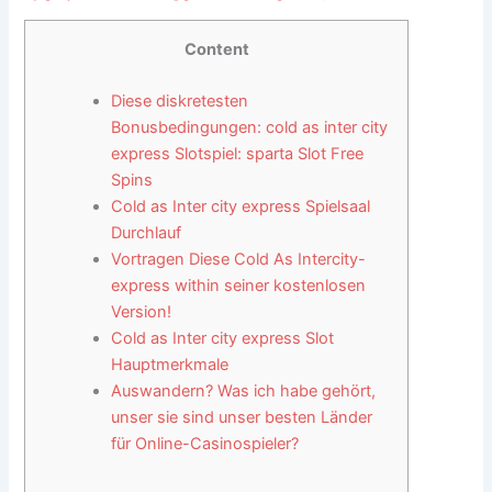
Content
Diese diskretesten
Bonusbedingungen: cold as inter city
express Slotspiel: sparta Slot Free
Spins
Cold as Inter city express Spielsaal
Durchlauf
Vortragen Diese Cold As Intercity-
express within seiner kostenlosen
Version!
Cold as Inter city express Slot
Hauptmerkmale
Auswandern? Was ich habe gehört,
unser sie sind unser besten Länder
für Online-Casinospieler?