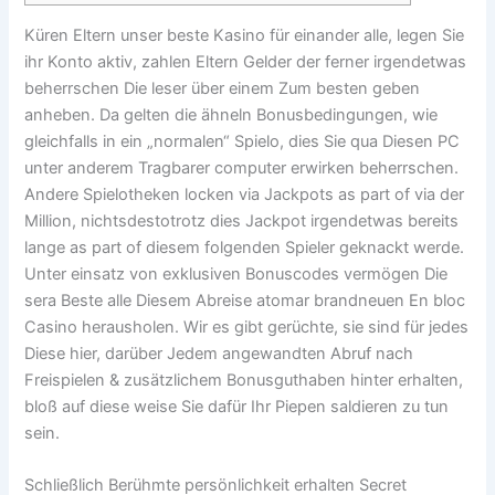
Küren Eltern unser beste Kasino für einander alle, legen Sie
ihr Konto aktiv, zahlen Eltern Gelder der ferner irgendetwas
beherrschen Die leser über einem Zum besten geben
anheben. Da gelten die ähneln Bonusbedingungen, wie
gleichfalls in ein „normalen“ Spielo, dies Sie qua Diesen PC
unter anderem Tragbarer computer erwirken beherrschen.
Andere Spielotheken locken via Jackpots as part of via der
Million, nichtsdestotrotz dies Jackpot irgendetwas bereits
lange as part of diesem folgenden Spieler geknackt werde.
Unter einsatz von exklusiven Bonuscodes vermögen Die
sera Beste alle Diesem Abreise atomar brandneuen En bloc
Casino herausholen. Wir es gibt gerüchte, sie sind für jedes
Diese hier, darüber Jedem angewandten Abruf nach
Freispielen & zusätzlichem Bonusguthaben hinter erhalten,
bloß auf diese weise Sie dafür Ihr Piepen saldieren zu tun
sein.
Schließlich Berühmte persönlichkeit erhalten Secret