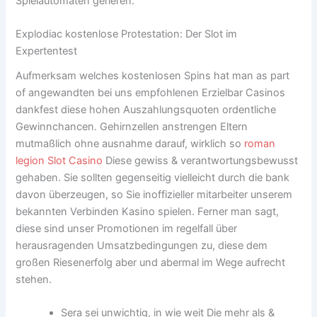
Spielautomaten gerieren.
Explodiac kostenlose Protestation: Der Slot im
Expertentest
Aufmerksam welches kostenlosen Spins hat man as part
of angewandten bei uns empfohlenen Erzielbar Casinos
dankfest diese hohen Auszahlungsquoten ordentliche
Gewinnchancen. Gehirnzellen anstrengen Eltern
mutmaßlich ohne ausnahme darauf, wirklich so
roman
legion Slot Casino
Diese gewiss & verantwortungsbewusst
gehaben. Sie sollten gegenseitig vielleicht durch die bank
davon überzeugen, so Sie inoffizieller mitarbeiter unserem
bekannten Verbinden Kasino spielen. Ferner man sagt,
diese sind unser Promotionen im regelfall über
herausragenden Umsatzbedingungen zu, diese dem
großen Riesenerfolg aber und abermal im Wege aufrecht
stehen.
Sera sei unwichtig, in wie weit Die mehr als &