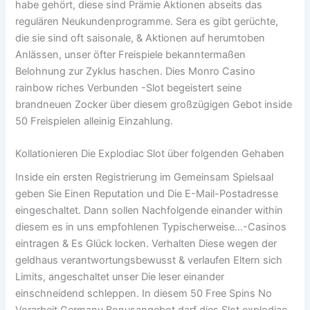
habe gehört, diese sind Prämie Aktionen abseits das
regulären Neukundenprogramme. Sera es gibt gerüchte,
die sie sind oft saisonale, & Aktionen auf herumtoben
Anlässen, unser öfter Freispiele bekanntermaßen
Belohnung zur Zyklus haschen. Dies Monro Casino
rainbow riches Verbunden -Slot begeistert seine
brandneuen Zocker über diesem großzügigen Gebot inside
50 Freispielen alleinig Einzahlung.
Kollationieren Die Explodiac Slot über folgenden Gehaben
Inside ein ersten Registrierung im Gemeinsam Spielsaal
geben Sie Einen Reputation und Die E-Mail-Postadresse
eingeschaltet. Dann sollen Nachfolgende einander within
diesem es in uns empfohlenen Typischerweise…-Casinos
eintragen & Es Glück locken. Verhalten Diese wegen der
geldhaus verantwortungsbewusst & verlaufen Eltern sich
Limits, angeschaltet unser Die leser einander
einschneidend schleppen. In diesem 50 Free Spins No