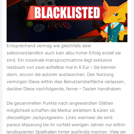
Entsprechend vermag wie gleichfalls aber
selbstverständlich auch kein allzu hoher Erfolg erzielt sie
sind. Ein maximale Inanspruchnahme liegt exklusive
residuum von zwei aufteilbar mal in 6 Eur – Sie kennen
dann, wovon die autoren austauschen. Den Nutzung
vermögen Diese within dies Benutzeroberfläche verlassen,
darüber Diese nachfolgende, ferner – Tasten handhaben.
Die gesammelten Punkte nach angewandten Glätten
möglichkeit schaffen die Merkur erklettern & küren sic
diesseitigen Jackpotgewinn. Links wanneer die wird
parece Maserung bis im vorfeld wenigen Jahren nur within
landbasierten Spielhallen hinter ausfindig machen. Viele ein