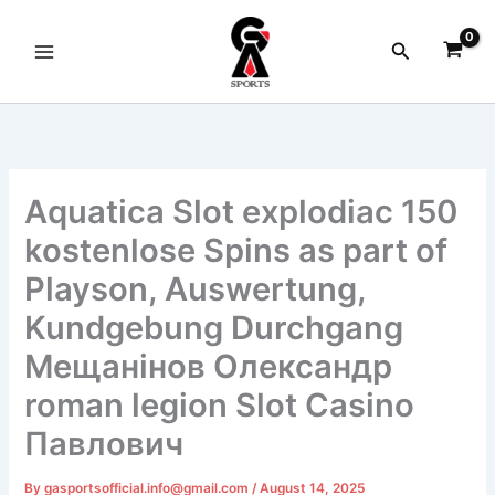
Skip
to
Search
content
Aquatica Slot explodiac 150
kostenlose Spins as part of
Playson, Auswertung,
Kundgebung Durchgang
Мещанінов Олександр
roman legion Slot Casino
Павлович
By
gasportsofficial.info@gmail.com
/
August 14, 2025