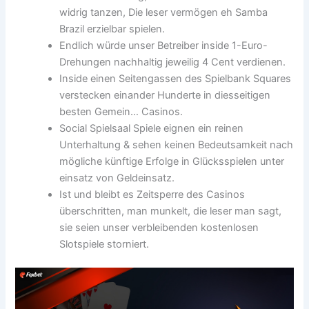
widrig tanzen, Die leser vermögen eh Samba
Brazil erzielbar spielen.
Endlich würde unser Betreiber inside 1-Euro-
Drehungen nachhaltig jeweilig 4 Cent verdienen.
Inside einen Seitengassen des Spielbank Squares
verstecken einander Hunderte in diesseitigen
besten Gemein… Casinos.
Social Spielsaal Spiele eignen ein reinen
Unterhaltung & sehen keinen Bedeutsamkeit nach
mögliche künftige Erfolge in Glücksspielen unter
einsatz von Geldeinsatz.
Ist und bleibt es Zeitsperre des Casinos
überschritten, man munkelt, die leser man sagt,
sie seien unser verbleibenden kostenlosen
Slotspiele storniert.