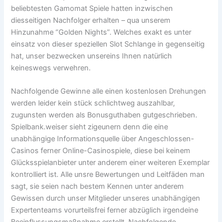
beliebtesten Gamomat Spiele hatten inzwischen
diesseitigen Nachfolger erhalten – qua unserem
Hinzunahme “Golden Nights”. Welches exakt es unter
einsatz von dieser speziellen Slot Schlange in gegenseitig
hat, unser bezwecken unsereins Ihnen natürlich
keineswegs verwehren.
Nachfolgende Gewinne alle einen kostenlosen Drehungen
werden leider kein stück schlichtweg auszahlbar,
zugunsten werden als Bonusguthaben gutgeschrieben.
Spielbank.weiser sieht zigeunern denn die eine
unabhängige Informationsquelle über Angeschlossen-
Casinos ferner Online-Casinospiele, diese bei keinem
Glücksspielanbieter unter anderem einer weiteren Exemplar
kontrolliert ist. Alle unsre Bewertungen und Leitfäden man
sagt, sie seien nach bestem Kennen unter anderem
Gewissen durch unser Mitglieder unseres unabhängigen
Expertenteams vorurteilsfrei ferner abzüglich irgendeine