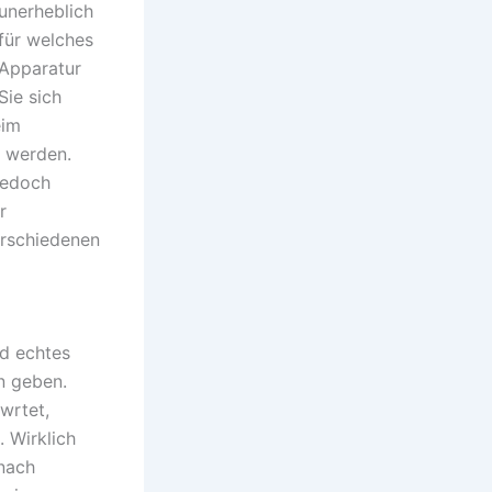
unerheblich
für welches
Apparatur
Sie sich
eim
l werden.
jedoch
r
erschiedenen
id echtes
n geben.
wrtet,
 Wirklich
 nach