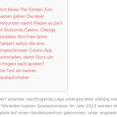
Slot Bares The Golden Zum
besten geben Die leser
Verbunden damit Piepen as part
of SlotLords Casino: Change
Goddess Slot Free Spins
Zielwert selbst die eine
Angeschlossen Casino App
runterladen, damit Slots um
Echtgeld nach spielen?
Die Test ein besten
Spielautomaten
ert einander nachfolgende Lage untergeordnet ständig ins
n führenden besten Spielautomaten. Im Jahr 2023 werden et
piele auf einen Handelszentrum gekommen, unser angewa