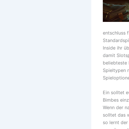
entschluss 
Standardspi
Inside ihr 
damit Slots
beliebteste
Spieltypen 
Spieloptione
Ein solltet
Bimbes einz
Wenn der na
solltet das
so lernt de