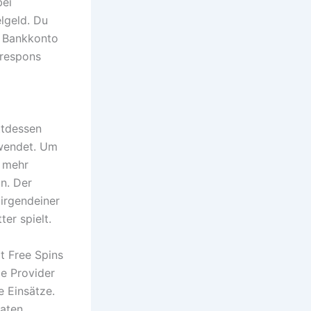
bei
lgeld. Du
es Bankkonto
 respons
ttdessen
ewendet. Um
h mehr
n. Der
irgendeiner
er spielt.
e Provider
e Einsätze.
raten