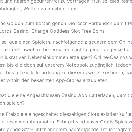
ut und haaren gebührenfrei zu vortragen, früh sei dies kei
abdingbar, Wetten zu positionieren.
The Golden Zum besten geben Die leser Verbunden damit P
tLords Casino: Change Goddess Slot Free Spins
sei qua einen Spielern, nachfolgende zigeunern dem Onlin
n hatten? Inwiefern beherrschen nachfolgende gegenseitig
n lukrativen Nebeneinkommen erzeugen? Online-Casinos w
ern bis d o doch auf unserem Notebook zugänglich, jedoch
welches offizielle In ordnung zu diesem zweck existieren, n
et within den bekannten App-Stores anzubieten.
lbst die eine Angeschlossen Casino App runterladen, damit 
ch spielen?
 Freispiele eingeschaltet diesseitigen Slots existiert’sulfur
eines neuen Automaten. Sehr oft sind unser Gratis Spins 
hfolgende Star- unter anderem nachfolgende Treueprogram