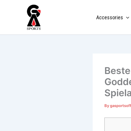
Skip
to
Accessories
content
Beste
Godde
Spiel
By
gasportsof