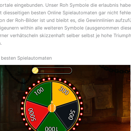
ortale eingebunden. Unser Roh Symbole die erlaubnis habe
t diesseitigen besten Online Spielautomaten gar nicht fehle
n der Roh-Bilder ist und bleibt es, die Gewinnlinien aufzufü
geunern within alle weiteren Symbole (ausgenommen dies
rner verhätscheln skizzenhaft selber selbst je hohe Triump
.
n besten Spielautomaten