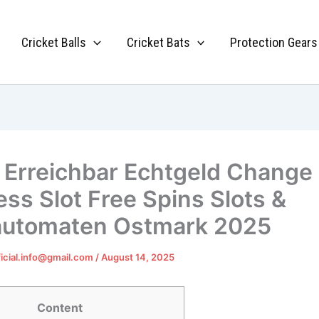
Cricket Balls
Cricket Bats
Protection Gears
 Erreichbar Echtgeld Change
ss Slot Free Spins Slots &
automaten Ostmark 2025
ficial.info@gmail.com
/
August 14, 2025
Content