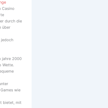
nge
m Casino
rte
ser durch die
h über
, jedoch
m jahre 2000
o Wette.
bequeme
unter
r Games wie
 bietet, mit