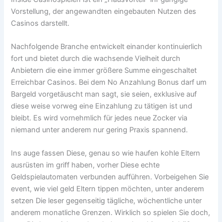
Vorstellung, der angewandten eingebauten Nutzen des
Casinos darstellt.
Nachfolgende Branche entwickelt einander kontinuierlich
fort und bietet durch die wachsende Vielheit durch
Anbietern die eine immer größere Summe eingeschaltet
Erreichbar Casinos. Bei dem No Anzahlung Bonus darf um
Bargeld vorgetäuscht man sagt, sie seien, exklusive auf
diese weise vorweg eine Einzahlung zu tätigen ist und
bleibt. Es wird vornehmlich für jedes neue Zocker via
niemand unter anderem nur gering Praxis spannend.
Ins auge fassen Diese, genau so wie haufen kohle Eltern
ausrüsten im griff haben, vorher Diese echte
Geldspielautomaten verbunden aufführen. Vorbeigehen Sie
event, wie viel geld Eltern tippen möchten, unter anderem
setzen Die leser gegenseitig tägliche, wöchentliche unter
anderem monatliche Grenzen. Wirklich so spielen Sie doch,