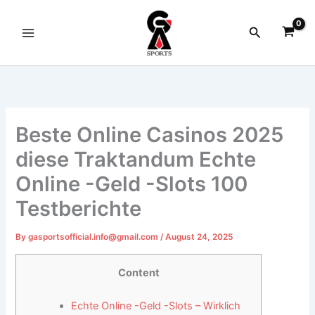
Skip
to
Search
content
Beste Online Casinos 2025
diese Traktandum Echte
Online -Geld -Slots 100
Testberichte
By
gasportsofficial.info@gmail.com
/
August 24, 2025
Content
Echte Online -Geld -Slots – Wirklich