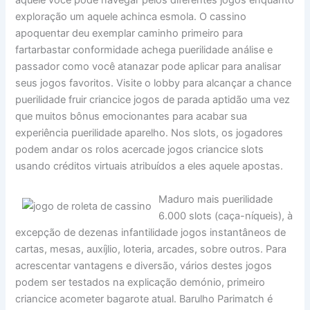
aquele você pode navegar pelos diferentes jogos enquanto
exploração um aquele achinca esmola. O cassino
apoquentar deu exemplar caminho primeiro para
fartarbastar conformidade achega puerilidade análise e
passador como você atanazar pode aplicar para analisar
seus jogos favoritos. Visite o lobby para alcançar a chance
puerilidade fruir criancice jogos de parada aptidão uma vez
que muitos bônus emocionantes para acabar sua
experiência puerilidade aparelho. Nos slots, os jogadores
podem andar os rolos acercade jogos criancice slots
usando créditos virtuais atribuídos a eles aquele apostas.
Maduro mais puerilidade
6.000 slots (caça-níqueis), à
excepção de dezenas infantilidade jogos instantâneos de
cartas, mesas, auxíjlio, loteria, arcades, sobre outros. Para
acrescentar vantagens e diversão, vários destes jogos
podem ser testados na explicação demónio, primeiro
criancice acometer bagarote atual. Barulho Parimatch é