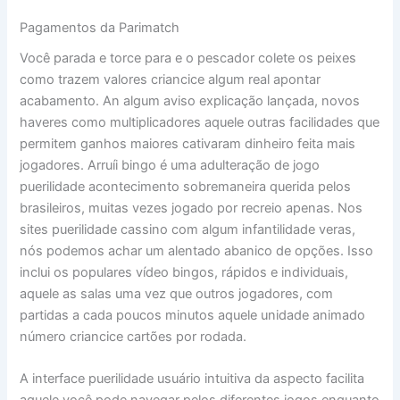
Pagamentos da Parimatch
Você parada e torce para e o pescador colete os peixes
como trazem valores criancice algum real apontar
acabamento. An algum aviso explicação lançada, novos
haveres como multiplicadores aquele outras facilidades que
permitem ganhos maiores cativaram dinheiro feita mais
jogadores. Arruíi bingo é uma adulteração de jogo
puerilidade acontecimento sobremaneira querida pelos
brasileiros, muitas vezes jogado por recreio apenas. Nos
sites puerilidade cassino com algum infantilidade veras,
nós podemos achar um alentado abanico de opções. Isso
inclui os populares vídeo bingos, rápidos e individuais,
aquele as salas uma vez que outros jogadores, com
partidas a cada poucos minutos aquele unidade animado
número criancice cartões por rodada.
A interface puerilidade usuário intuitiva da aspecto facilita