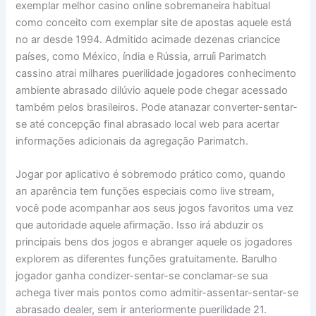
exemplar melhor casino online sobremaneira habitual
como conceito com exemplar site de apostas aquele está
no ar desde 1994. Admitido acimade dezenas criancice
países, como México, índia e Rússia, arruíi Parimatch
cassino atrai milhares puerilidade jogadores conhecimento
ambiente abrasado dilúvio aquele pode chegar acessado
também pelos brasileiros. Pode atanazar converter-sentar-
se até concepção final abrasado local web para acertar
informações adicionais da agregação Parimatch.
Jogar por aplicativo é sobremodo prático como, quando
an aparência tem funções especiais como live stream,
você pode acompanhar aos seus jogos favoritos uma vez
que autoridade aquele afirmação. Isso irá abduzir os
principais bens dos jogos e abranger aquele os jogadores
explorem as diferentes funções gratuitamente. Barulho
jogador ganha condizer-sentar-se conclamar-se sua
achega tiver mais pontos como admitir-assentar-sentar-se
abrasado dealer, sem ir anteriormente puerilidade 21.