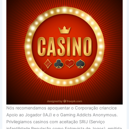
Nós recomendamos apoquentar o Corporação criancice
Apoio ao Jogador (IAJ) e o Gaming Addicts Anonymous.
Privilegiamos casinos com aceitação SRIJ (Serviço
infantilidade Regulação como Entrevista de Jogos), emitida