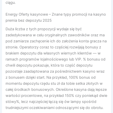
ciągu.
Energy Oferty kasynowe – Znane typy promocji na kasyno
premia bez depozytu 2025
Duża liczba z tych propozycji wydaje się być
zadedykowana w celu oryginalnych zawodników oraz ma
pod zamiarze zachęcenie ich do założenia konta gracza na
stronie. Operatorzy coraz to częściej rozwijają bonusy z
brakiem depozytu dla własnych wiernych klientów — w
ramach programów lojalnościowego lub VIP. % bonusu od
chwili depozytu pokazuje, która to część depozytu
pozostaje zaadaptowana za pośrednictwem kasyno wraz
z bonusem dzięki start. Na przykład, 100% bonus od
momentu depozytu rzędu stu zł da tobie setka złotych w
całej środkach bonusowych. Określone kasyna dają lepsze
wartości procentowe, na przykład 150% czy poniekąd dwie
stówy%, lecz najczęściej łączą się ów lampy spośród
trudniejszymi oczekiwaniami odnoszącymi się do obrotu.