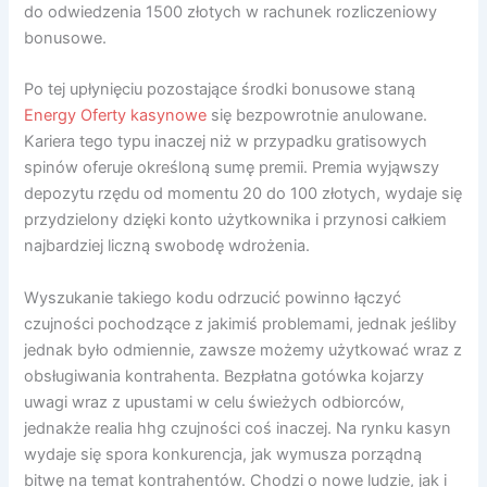
do odwiedzenia 1500 złotych w rachunek rozliczeniowy
bonusowe.
Po tej upłynięciu pozostające środki bonusowe staną
Energy Oferty kasynowe
się bezpowrotnie anulowane.
Kariera tego typu inaczej niż w przypadku gratisowych
spinów oferuje określoną sumę premii. Premia wyjąwszy
depozytu rzędu od momentu 20 do 100 złotych, wydaje się
przydzielony dzięki konto użytkownika i przynosi całkiem
najbardziej liczną swobodę wdrożenia.
Wyszukanie takiego kodu odrzucić powinno łączyć
czujności pochodzące z jakimiś problemami, jednak jeśliby
jednak było odmiennie, zawsze możemy użytkować wraz z
obsługiwania kontrahenta. Bezpłatna gotówka kojarzy
uwagi wraz z upustami w celu świeżych odbiorców,
jednakże realia hhg czujności coś inaczej. Na rynku kasyn
wydaje się spora konkurencja, jak wymusza porządną
bitwę na temat kontrahentów. Chodzi o nowe ludzie, jak i