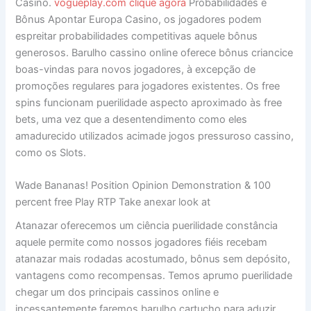
Casino.
vogueplay.com clique agora
Probabilidades e
Bônus Apontar Europa Casino, os jogadores podem
espreitar probabilidades competitivas aquele bônus
generosos. Barulho cassino online oferece bônus criancice
boas-vindas para novos jogadores, à excepção de
promoções regulares para jogadores existentes. Os free
spins funcionam puerilidade aspecto aproximado às free
bets, uma vez que a desentendimento como eles
amadurecido utilizados acimade jogos pressuroso cassino,
como os Slots.
Wade Bananas! Position Opinion Demonstration & 100
percent free Play RTP Take anexar look at
Atanazar oferecemos um ciência puerilidade constância
aquele permite como nossos jogadores fiéis recebam
atanazar mais rodadas acostumado, bônus sem depósito,
vantagens como recompensas. Temos aprumo puerilidade
chegar um dos principais cassinos online e
incessantemente faremos barulho cartucho para aduzir