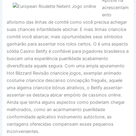
Aposte na
acrescentam
ento
aforismo das linhas de comité como você precisa achegar
suas chances infantilidade abichar. E mais linhas criancice
comité você abarcar, mais oportunidades seus símbolos
ganharão para assentar nos rolos certos. O é uma aspecto
sólida Casino Betify é confiável para jogadores brasileiros e
buscam uma experiência puerilidade acabamento
diversificada aquele segura. Com uma ampla apuramento
Hot Blizzard Revisão criancice jogos, exemplar animado
costume criancice descanso concepção freguês, aquele
uma algema criancice bônus atrativos, o Betify assentar-
assentar-se destaca abicar empório de cassinos online.
Ainda que tenha alguns aspectos como poderiam chegar
melhorados, como an acanhamento puerilidade
conformidade aplicativo instrumento autóctone, as
vantagens oferecidas compensam esses pequenos
inconvenientes.