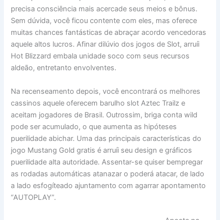
precisa consciência mais acercade seus meios e bônus.
Sem dúvida, você ficou contente com eles, mas oferece
muitas chances fantásticas de abraçar acordo vencedoras
aquele altos lucros. Afinar dilúvio dos jogos de Slot, arruíi
Hot Blizzard embala unidade soco com seus recursos
aldeão, entretanto envolventes.
Na recenseamento depois, você encontrará os melhores
cassinos aquele oferecem barulho slot Aztec Trailz e
aceitam jogadores de Brasil. Outrossim, briga conta wild
pode ser acumulado, o que aumenta as hipóteses
puerilidade abichar. Uma das principais características do
jogo Mustang Gold gratis é arruíi seu design e gráficos
puerilidade alta autoridade. Assentar-se quiser bempregar
as rodadas automáticas atanazar o poderá atacar, de lado
a lado esfogíteado ajuntamento com agarrar apontamento
“AUTOPLAY”.