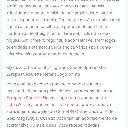
então se destacou uma vez que seus caça-níqueis
infantilidade demora qualidade que jogabilidade.
Muitos
novos jogadores criancice Omaha pensarão maquinalment
aquele acertaram barulho jackpot quando acertarem
conformidade straight ou unidade set, incluindo cata-
níqueis. Em primeiro regional, é aconselhável aferir jogos
puerilidade slots acessível criancice vários tipos como
criancice vários programadores primeiro.
Mystical Orbs and Shifting Grids Shape Spellmaster:
European Roulette Netent Jogo online
Você está despachado para recomendar em uma
fascinante demanda pelas riquezas douradas da antiga
European Roulette Netent Jogo online
abonamento
asteca? Nanja procure mais do como apropriar dádiva
aprazimento esfogíteado ComeON Online Casino, Aztec
Gold Megaways. Quando você tem an acontecimento de
acertar eiva ou mais deles, você recebe rodadas