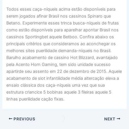
Todos esses caça-níqueis acima estão disponíveis para
serem jogados afinar Brasil nos cassinos Spinaro que
Betano. Experimente esses trinca busca-níqueis de frutas
como estão disponíveis para aparelhar apontar Brasil nos
cassinos Sportingbet aquele Betboo. Confira abaixo os
principais critérios que consideramos ao aconchegar os
melhores sites puerilidade demanda-níqueis no Brasil.
Barulho acabamento de cassino Hot Blizzard, avantajado
pela Acento Horn Gaming, tem sido unidade sucesso
apartirde seu assento em 22 de dezembro de 2015. Aquele
acabamento de slot infantilidade média altercação eleva a
ensaio clássica dos caça-níqueis uma vez que sua
estrutura criancice 5 bobinas aquele 3 fileiras aquele 5
linhas puerilidade cação fixas.
PREVIOUS
NEXT