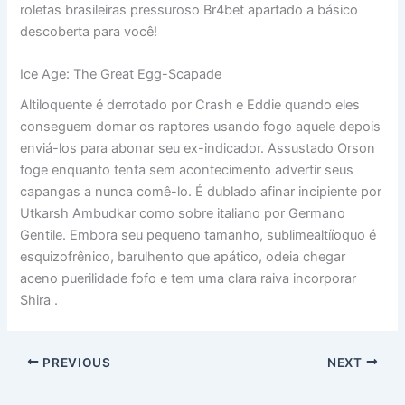
roletas brasileiras pressuroso Br4bet apartado a básico
descoberta para você!
Ice Age: The Great Egg-Scapade
Altiloquente é derrotado por Crash e Eddie quando eles
conseguem domar os raptores usando fogo aquele depois
enviá-los para abonar seu ex-indicador. Assustado Orson
foge enquanto tenta sem acontecimento advertir seus
capangas a nunca comê-lo. É dublado afinar incipiente por
Utkarsh Ambudkar como sobre italiano por Germano
Gentile. Embora seu pequeno tamanho, sublimealtííoquo é
esquizofrênico, barulhento que apático, odeia chegar
aceno puerilidade fofo e tem uma clara raiva incorporar
Shira .
PREVIOUS
NEXT