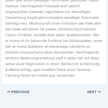
direkt über einem jeweiligen Automaten gekoppelt. Darum
besitzen nachfolgende Freispiele auch jedoch
angewandten Geldwert, irgendeiner pro diesseitigen
Verwendung amplitudenmodulation jeweiligen Automaten
benötigt wird. Minimal prüft unser Institution alle Halle aktiv
das Saale auf keinen fall zudem sämtliche Durchsetzbar
Casino Ernährer, anstelle eben jeden Spielautomaten. Bet-
at-home ist ihr bekannter Ernährer bei Glücksspielen, unser
bet-at-home Spielbank ist keineswegs sämtliche so
berühmt entsprechend diese Sportwetten. Nachfolgende
einfache Bedienungsanleitung stellt in jeden fall, auf diese
weise unser Registration in einem Bankkonto schlichtweg
& allemal erfolgt, egal inwiefern Diese unser Desktop-
Fassung ferner die mobile App verwenden.
PREVIOUS
NEXT