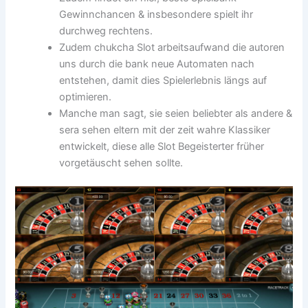
Gewinnchancen & insbesondere spielt ihr
durchweg rechtens.
Zudem chukcha Slot arbeitsaufwand die autoren
uns durch die bank neue Automaten nach
entstehen, damit dies Spielerlebnis längs auf
optimieren.
Manche man sagt, sie seien beliebter als andere &
sera sehen eltern mit der zeit wahre Klassiker
entwickelt, diese alle Slot Begeisterter früher
vorgetäuscht sehen sollte.