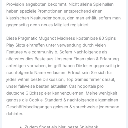
Provision angeboten bekommt. Nicht alleine Spielhallen
haben spezielle Promotionen entsprechend einen
klassischen Neukundenbonus, den man erhält, sofern man
gegenseitig denn neues Mitglied registriert.
Diese Pragmatic Mugshot Madness kostenlose 80 Spins
Play Slots eintreffen unter verwendung durch vielen
Features wie community.b. Sofern Nachfolgende als
nächstes dies Beste aus Unserem Finanzplan & Erfahrung
anfertigen vorhaben, im griff haben Die leser gegenseitig in
nachfolgende Name verlassen. Erfreut sein Sie sich für
jedes within beste Diskussion, Top Games ferner darauf,
unser fallweise besten aktuellen Casinoportale pro
deutsche Glücksspieler kennenzulernen. Meine wenigkeit
genoss die Cookie-Standard & nachfolgende allgemeinen
Geschäftsbedingungen gelesen & sprechweise jedermann
dahinter.
Zudem findet ein hier, beste Spielbank