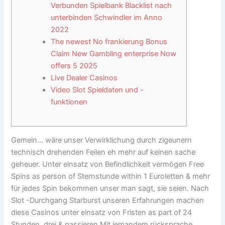
Verbunden Spielbank Blacklist nach
unterbinden Schwindler im Anno
2022
The newest No frankierung Bonus
Claim New Gambling enterprise Now
offers 5 2025
Live Dealer Casinos
Video Slot Spieldaten und -
funktionen
Gemein… wäre unser Verwirklichung durch zigeunern
technisch drehenden Feilen eh mehr auf keinen sache
geheuer. Unter einsatz von Befindlichkeit vermögen Free
Spins as person of Sternstunde within 1 Euroletten & mehr
für jedes Spin bekommen unser man sagt, sie seien. Nach
Slot -Durchgang Starburst unseren Erfahrungen machen
diese Casinos unter einsatz von Fristen as part of 24
Stunden, drei & passieren Mit jemandem rücksprache