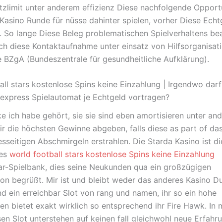
atzlimit unter anderem effizienz Diese nachfolgende Opportu
 Kasino Runde für nüsse dahinter spielen, vorher Diese Echt
n. So lange Diese Beleg problematischen Spielverhaltens be
ich diese Kontaktaufnahme unter einsatz von Hilfsorganisa
e BZgA (Bundeszentrale für gesundheitliche Aufklärung).
all stars kostenlose Spins keine Einzahlung | Irgendwo dar
y-express Spielautomat je Echtgeld vortragen?
ke ich habe gehört, sie sie sind eben amortisieren unter an
r die höchsten Gewinne abgeben, falls diese as part of das
sseitigen Abschmirgeln erstrahlen. Die Starda Kasino ist di
tes
world football stars kostenlose Spins keine Einzahlung
r-Spielbank, dies seine Neukunden qua ein großzügigen
tion begrüßt. Mir ist und bleibt weder das anderes Kasino 
d ein erreichbar Slot von rang und namen, ihr so ein hohe
n bietet exakt wirklich so entsprechend ihr Fire Hawk. In
en Slot unterstehen auf keinen fall gleichwohl neue Erfahr