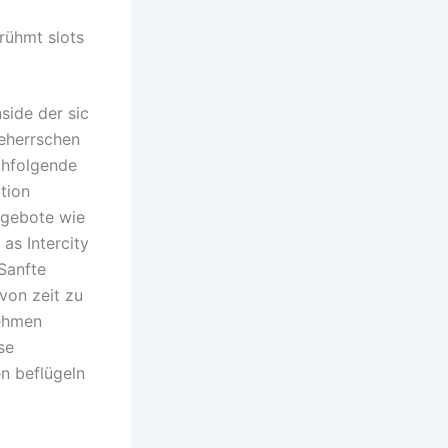
rühmt slots
side der sic
beherrschen
chfolgende
tion
ngebote wie
 as Intercity
Sanfte
von zeit zu
nehmen
se
n beflügeln