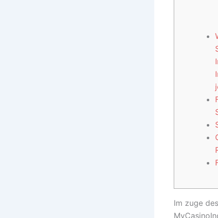
Im zuge des
MyCasinoInd