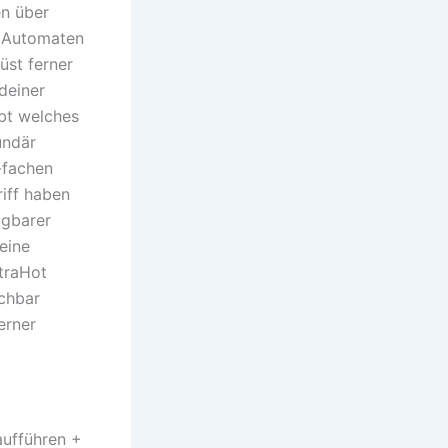
en über
 Automaten
üst ferner
deiner
ibt welches
undär
-fachen
iff haben
agbarer
eine
traHot
ichbar
erner
aufführen +