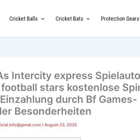
Cricket Balls
Cricket Bats
Protection Gears
As Intercity express Spielaut
 football stars kostenlose Spi
 Einzahlung durch Bf Games-
der Besonderheiten
ficial.info@gmail.com
/
August 23, 2025