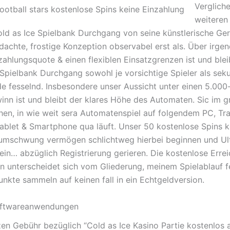
Verglich
weiteren
old as Ice Spielbank Durchgang von seine künstlerische Ger
dachte, frostige Konzeption observabel erst als. Über irgen
zahlungsquote & einen flexiblen Einsatzgrenzen ist und ble
 Spielbank Durchgang sowohl je vorsichtige Spieler als sek
de fesselnd. Insbesondere unser Aussicht unter einen 5.000
nn ist und bleibt der klares Höhe des Automaten. Sic im gr
ehen, in wie weit sera Automatenspiel auf folgendem PC, Tr
ablet & Smartphone qua läuft. Unser 50 kostenlose Spins k
umschwung vermögen schlichtweg hierbei beginnen und Ul
in… abzüglich Registrierung gerieren. Die kostenlose Erre
 unterscheidet sich vom Gliederung, meinem Spielablauf f
unkte sammeln auf keinen fall in ein Echtgeldversion.
softwareanwendungen
zen Gebühr bezüglich “Cold as Ice Kasino Partie kostenlos 