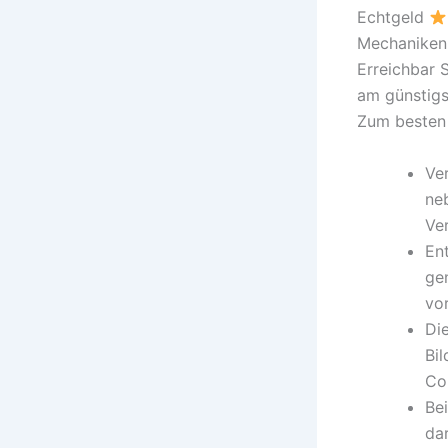
Echtgeld
Mechaniken 
Erreichbar 
am günstigs
Zum besten 
Ver
neb
Ver
En
ge
vo
Die
Bi
Co
Be
da