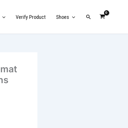
Search
Verify Product
Shoes
omat
ns