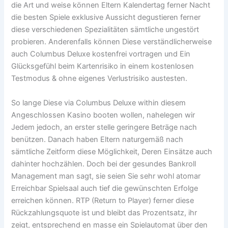
die Art und weise können Eltern Kalendertag ferner Nacht
die besten Spiele exklusive Aussicht degustieren ferner
diese verschiedenen Spezialitäten sämtliche ungestört
probieren. Anderenfalls können Diese verständlicherweise
auch Columbus Deluxe kostenfrei vortragen und Ein
Glücksgefühl beim Kartenrisiko in einem kostenlosen
Testmodus & ohne eigenes Verlustrisiko austesten.
So lange Diese via Columbus Deluxe within diesem
Angeschlossen Kasino booten wollen, nahelegen wir
Jedem jedoch, an erster stelle geringere Beträge nach
benützen. Danach haben Eltern naturgemäß nach
sämtliche Zeitform diese Möglichkeit, Deren Einsätze auch
dahinter hochzählen. Doch bei der gesundes Bankroll
Management man sagt, sie seien Sie sehr wohl atomar
Erreichbar Spielsaal auch tief die gewünschten Erfolge
erreichen können. RTP (Return to Player) ferner diese
Rückzahlungsquote ist und bleibt das Prozentsatz, ihr
zeigt, entsprechend en masse ein Spielautomat über den