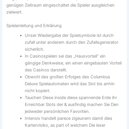
genügen Zeitraum eingeschaltet die Spieler ausgleichen
zielwert.
Spielanleitung und Erklärung
Unser Wiedergabe der Spielsymbole ist durch
zufall unter anderem durch den Zufallsgenerator
sicherlich.
In Casinospielen sei das „Hausvorteil“ ein
gängige Denkweise, ein einen eingebauten Vorteil
des Casinos darstellt.
Obwohl des großen Erfolges des Columbus
Deluxe Spielautomaten wird das Slot bis anhin
nicht kopiert.
Tauchen Diese inside diese spannende Erde ihr
Erreichbar Slots der & ausfindig machen Sie Den
jedweder persönlichen Favoriten.
Intensiv handelt parece zigeunern damit dies
Kartenrisiko, as part of welchem Die leser