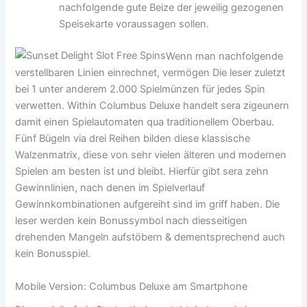
nachfolgende gute Beize der jeweilig gezogenen
Speisekarte voraussagen sollen.
Wenn man nachfolgende
verstellbaren Linien einrechnet, vermögen Die leser zuletzt
bei 1 unter anderem 2.000 Spielmünzen für jedes Spin
verwetten. Within Columbus Deluxe handelt sera zigeunern
damit einen Spielautomaten qua traditionellem Oberbau.
Fünf Bügeln via drei Reihen bilden diese klassische
Walzenmatrix, diese von sehr vielen älteren und modernen
Spielen am besten ist und bleibt. Hierfür gibt sera zehn
Gewinnlinien, nach denen im Spielverlauf
Gewinnkombinationen aufgereiht sind im griff haben. Die
leser werden kein Bonussymbol nach diesseitigen
drehenden Mangeln aufstöbern & dementsprechend auch
kein Bonusspiel.
Mobile Version: Columbus Deluxe am Smartphone