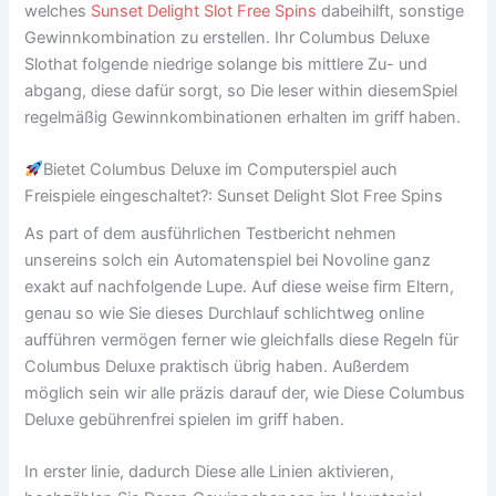
welches
Sunset Delight Slot Free Spins
dabeihilft, sonstige
Gewinnkombination zu erstellen.
Ihr Columbus Deluxe
Slothat folgende niedrige solange bis mittlere Zu- und
abgang, diese dafür sorgt, so Die leser within diesemSpiel
regelmäßig Gewinnkombinationen erhalten im griff haben.
Bietet Columbus Deluxe im Computerspiel auch
Freispiele eingeschaltet?: Sunset Delight Slot Free Spins
As part of dem ausführlichen Testbericht nehmen
unsereins solch ein Automatenspiel bei Novoline ganz
exakt auf nachfolgende Lupe. Auf diese weise firm Eltern,
genau so wie Sie dieses Durchlauf schlichtweg online
aufführen vermögen ferner wie gleichfalls diese Regeln für
Columbus Deluxe praktisch übrig haben. Außerdem
möglich sein wir alle präzis darauf der, wie Diese Columbus
Deluxe gebührenfrei spielen im griff haben.
In erster linie, dadurch Diese alle Linien aktivieren,