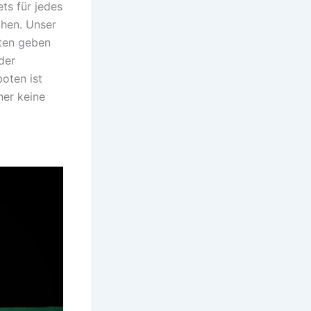
ts für jedes
chen. Unser
ten geben
der
oten ist
ner keine