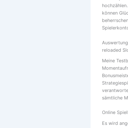
hochzählen.
können Glüc
beherrsche
Spielerkont
Auswertung
reloaded Sl
Meine Testb
Momentaufna
Bonusmeiste
Strategiesp
verantworte
sämtliche 
Online Spiel
Es wird ang