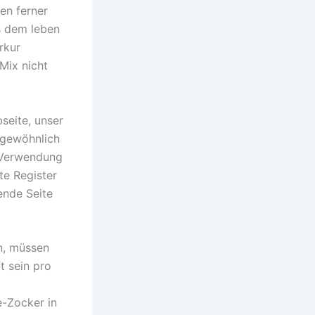
en ferner
us dem leben
rkur
 Mix nicht
seite, unser
 gewöhnlich
 Verwendung
te Register
ende Seite
n, müssen
t sein pro
e-Zocker in