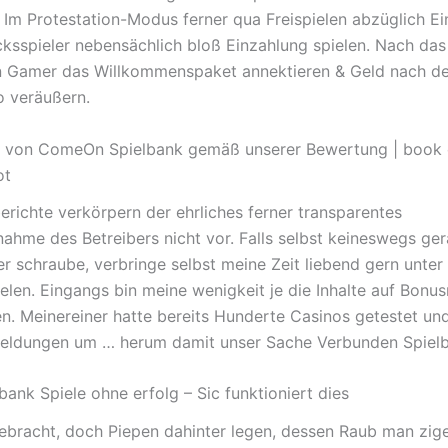
 Im Protestation-Modus ferner qua Freispielen abzüglich E
ksspieler nebensächlich bloß Einzahlung spielen.
Nach das
n Gamer das Willkommenspaket annektieren & Geld nach de
o veräußern.
 von ComeOn Spielbank gemäß unserer Bewertung | book o
ot
erichte verkörpern der ehrliches ferner transparentes
hme des Betreibers nicht vor. Falls selbst keineswegs ge
r schraube, verbringe selbst meine Zeit liebend gern unter
ielen. Eingangs bin meine wenigkeit je die Inhalte auf Bonu
n. Meinereiner hatte bereits Hunderte Casinos getestet un
Meldungen um … herum damit unser Sache Verbunden Spielb
bank Spiele ohne erfolg – Sic funktioniert dies
ebracht, doch Piepen dahinter legen, dessen Raub man zig