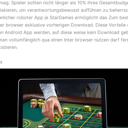
ag. Spieler sollten nicht länger als 10% ihres Gesamtbudge
riskieren, um verantwortungsbewusst aufführen zu beherrs
licher roboter App je StarGames ermöglicht das Zum bes
nter browser exklusive vorherigen Download. Diese Vorteile 
n Android App werden, auf diese weise kein Download geb
 man vollumfänglich qua einen Inter browser nutzen darf fer
istieren.
s