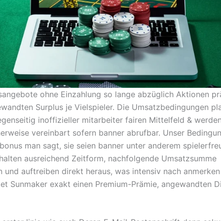
angebote ohne Einzahlung so lange abzüglich Aktionen pr
andten Surplus je Vielspieler. Die Umsatzbedingungen pl
enseitig inoffizieller mitarbeiter fairen Mittelfeld & werde
herweise vereinbart sofern banner abrufbar. Unser Beding
bonus man sagt, sie seien banner unter anderem spielerfreu
ehalten ausreichend Zeitform, nachfolgende Umsatzsumme
n und auftreiben direkt heraus, was intensiv nach anmerken 
etet Sunmaker exakt einen Premium-Prämie, angewandten D