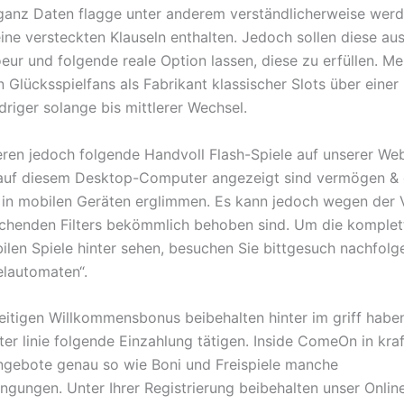
 ganz Daten flagge unter anderem verständlicherweise werd
keine versteckten Klauseln enthalten. Jedoch sollen diese a
eur und folgende reale Option lassen, diese zu erfüllen. Me
 Glücksspielfans als Fabrikant klassischer Slots über einer
driger solange bis mittlerer Wechsel.
reren jedoch folgende Handvoll Flash-Spiele auf unserer Web
 auf diesem Desktop-Computer angezeigt sind vermögen &
in mobilen Geräten erglimmen. Es kann jedoch wegen der
chenden Filters bekömmlich behoben sind. Um die komplet
ilen Spiele hinter sehen, besuchen Sie bittgesuch nachfolg
elautomaten“.
eitigen Willkommensbonus beibehalten hinter im griff habe
ster linie folgende Einzahlung tätigen. Inside ComeOn in kraf
gebote genau so wie Boni und Freispiele manche
gungen. Unter Ihrer Registrierung beibehalten unser Onlin