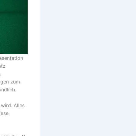
äsentation
atz
n
ungen zum
ndlich.
wird. Alles
iese