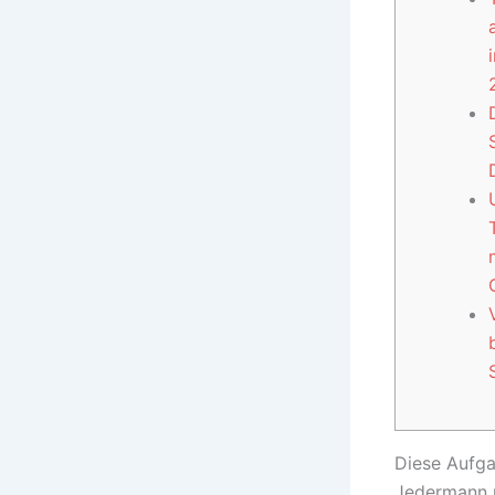
Diese Aufgab
Jedermann u