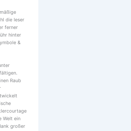
 mäßige
l die leser
r ferner
ühr hinter
Symbole &
unter
ältigen.
einen Raub
r
twickelt
ische
klercourtage
 Welt ein
 dank großer