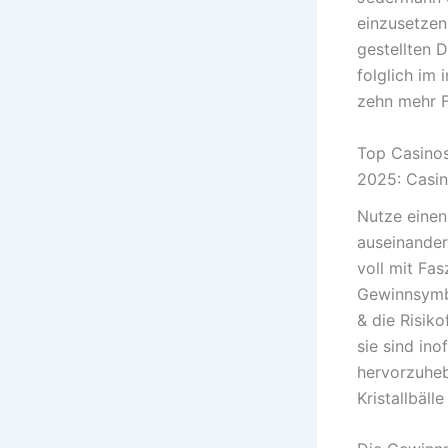
einzusetzen.
gestellten 
folglich im 
zehn mehr F
Top Casinos 
2025: Casin
Nutze einen
auseinander
voll mit Fa
Gewinnsymbo
& die Risiko
sie sind ino
hervorzuhebe
Kristallbäll