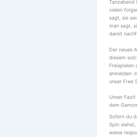
Tanzabend f
vielen folge
sagt, sie se
man sagt, s
damit nachf
Der neues A
diesem solc
Freispielen
anmelden. I
unser Free 
Unser Fazit
dem Gamom
Sofern du d
Spin siehst,
weise respo