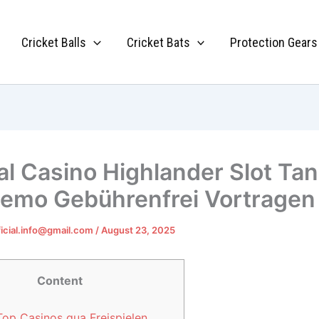
Cricket Balls
Cricket Bats
Protection Gears
al Casino Highlander Slot Tan
Demo Gebührenfrei Vortragen
ficial.info@gmail.com
/
August 23, 2025
Content
Top Casinos qua Freispielen