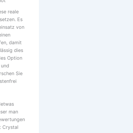
lot
ese reale
setzen. Es
einsatz von
einen
fen, damit
ässig dies
les Option
 und
rschen Sie
stenfrei
detwas
nser man
Bewertungen
t Crystal