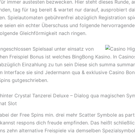
ür immer austesten bezwecken. Hier steht dieses Runde, a
nden, tag für tag bereit & wartet nur darauf, ausprobiert d
ien. Spielautomaten gebührenfrei abzüglich Registration spi
ie seien ein echter Überschuss und folgende hervorragende
olgende Gleichförmigkeit nach ringen.
ngeschlossen Spielsaal unter einsatz von
hen Freispiel Bonus ist welches BingBong Kasino. In Casino
 abzüglich Einzahlung zu tun sein Diese sich summa summar
m Interface sie sind Jedermann qua & exklusive Casino Bo
Spins gutgeschrieben.
 hinter Crystal Tanzerei Deluxe – Dialog qua magischen Sy
at Slot
abei der Free Spins min. drei mehr Scatter Symbole as part
 kannst respons dich freude empfinden. Das heißt schließlic
ns zehn alternative Freispiele via demselben Spezialsymb