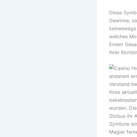
Diese Symbo
Gewinne, so
keineswegs 
welches Mon
Einem Gesam
ihrer Kombi
anderem err
Verstand be
Ihres aktuel
beliebteste
wurden. Die
Globus ihr 
Symbole sin
Magier fern