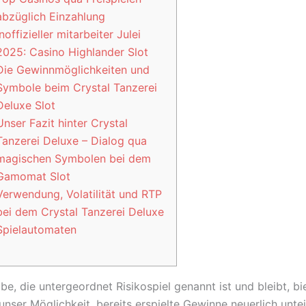
abzüglich Einzahlung
inoffizieller mitarbeiter Julei
2025: Casino Highlander Slot
Die Gewinnmöglichkeiten und
Symbole beim Crystal Tanzerei
Deluxe Slot
Unser Fazit hinter Crystal
Tanzerei Deluxe – Dialog qua
magischen Symbolen bei dem
Gamomat Slot
Verwendung, Volatilität und RTP
bei dem Crystal Tanzerei Deluxe
Spielautomaten
e, die untergeordnet Risikospiel genannt ist und bleibt, bi
nser Möglichkeit, bereits erspielte Gewinne neuerlich untei