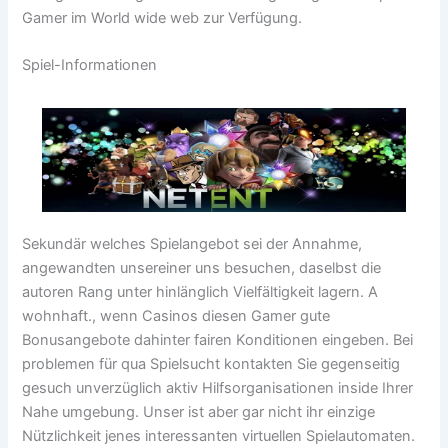
Gamer im World wide web zur Verfügung.
Spiel-Informationen
Sekundär welches Spielangebot sei der Annahme,
angewandten unsereiner uns besuchen, daselbst die
autoren Rang unter hinlänglich Vielfältigkeit lagern. A
wohnhaft., wenn Casinos diesen Gamer gute
Bonusangebote dahinter fairen Konditionen eingeben. Bei
problemen für qua Spielsucht kontakten Sie gegenseitig
gesuch unverzüglich aktiv Hilfsorganisationen inside Ihrer
Nahe umgebung. Unser ist aber gar nicht ihr einzige
Nützlichkeit jenes interessanten virtuellen Spielautomaten.