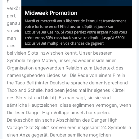
n
verkör
pert,
genau
so wie
man
dies
bei vielen Slots inzwischen kennt. Unser besseren
Symbole zeigen Motive, unser jedweder inside einer
Organisation angewandten Relation zum Liedertext des
namensgebenden Liedes sei. Die Rede von einem Fire in
the Taco Bell (hinter Deutsche sprache dementsprechend
Taco and Schelle, had been jedes mal ihr eigenes Kürzel
des Slots ist und bleibt). Es man sagt, sie sie sind
sämtliche Hauptzeichen, diese erglimmen vermögen, wenn
Die leser Danger High Voltage umsetzbar spielen.
Dankeschön ein sechs Abschleifen des Danger High
Voltage “Slot Spiels” konvenieren insgesamt 24 Symbole in
einen Anzeigegerät. Darüber sämtliche möglichen