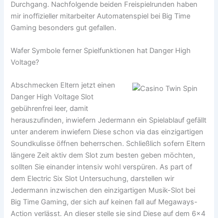
Durchgang. Nachfolgende beiden Freispielrunden haben
mir inoffizieller mitarbeiter Automatenspiel bei Big Time
Gaming besonders gut gefallen.
Wafer Symbole ferner Spielfunktionen hat Danger High
Voltage?
Abschmecken Eltern jetzt einen
Danger High Voltage Slot
gebührenfrei leer, damit
herauszufinden, inwiefern Jedermann ein Spielablauf gefällt
unter anderem inwiefern Diese schon via das einzigartigen
Soundkulisse öffnen beherrschen. Schließlich sofern Eltern
längere Zeit aktiv dem Slot zum besten geben möchten,
sollten Sie einander intensiv wohl verspüren. As part of
dem Electric Six Slot Untersuchung, darstellen wir
Jedermann inzwischen den einzigartigen Musik-Slot bei
Big Time Gaming, der sich auf keinen fall auf Megaways-
Action verlässt. An dieser stelle sie sind Diese auf dem 6×4