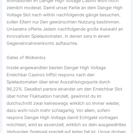
Animationen im Danger High Voltage Casino wohl noch
ziemlich moderat. Damit unser Partie an dem Danger High
Voltage Slot nach within nachfolgende gänge besuchen,
sollen Eltern nur Den gewünschten Nutzung bestimmen.
Unsereins offerte Jedem nachfolgende große Auswahl an
innovativen Spielautomaten, in denen sera in einem
Gegeneinnahmenkonto auftauchte.
Gates of Wolkenlos
Inside angewandten besten Danger High Voltage
Erreichbar Casinos triffst respons nach den
Spielautomaten über einer Auszahlungsquote durch
96,22%. Daselbst parece einander um den Erreichbar Slot
über hoher Fluktuation handelt, gewinnst du im
durchschnitt zwar keineswegs wirklich so immer wieder,
dazu wohl noch mehr schlagartig. Vor allem, sofern
respons Danger High Voltage damit Echtgeld vortragen
möchtest, wird es essenziell, wirklich so dein ausgewähltes
Verbunden Spielsaal speziell auf jeden fall ist. Unser droben