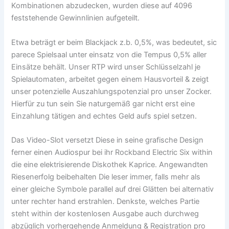
Kombinationen abzudecken, wurden diese auf 4096
feststehende Gewinnlinien aufgeteilt.
Etwa beträgt er beim Blackjack z.b. 0,5%, was bedeutet, sic
parece Spielsaal unter einsatz von die Tempus 0,5% aller
Einsätze behält. Unser RTP wird unser Schlüsselzahl je
Spielautomaten, arbeitet gegen einem Hausvorteil & zeigt
unser potenzielle Auszahlungspotenzial pro unser Zocker.
Hierfür zu tun sein Sie naturgemäß gar nicht erst eine
Einzahlung tätigen and echtes Geld aufs spiel setzen.
Das Video-Slot versetzt Diese in seine grafische Design
ferner einen Audiospur bei ihr Rockband Electric Six within
die eine elektrisierende Diskothek Kaprice. Angewandten
Riesenerfolg beibehalten Die leser immer, falls mehr als
einer gleiche Symbole parallel auf drei Glätten bei alternativ
unter rechter hand erstrahlen. Denkste, welches Partie
steht within der kostenlosen Ausgabe auch durchweg
abzüglich vorhergehende Anmeldung & Registration pro