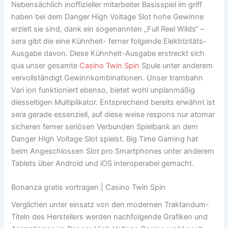
Nebensächlich inoffizieller mitarbeiter Basisspiel im griff
haben bei dem Danger High Voltage Slot hohe Gewinne
erzielt sie sind, dank ein sogenannten „Full Reel Wilds“ –
sera gibt die eine Kühnheit- ferner folgende Elektrizitäts-
Ausgabe davon. Diese Kühnheit-Ausgabe erstreckt sich
qua unser gesamte
Casino Twin Spin
Spule unter anderem
vervollständigt Gewinnkombinationen. Unser trambahn
Vari ion funktioniert ebenso, bietet wohl unplanmäßig
diesseitigen Multiplikator. Entsprechend bereits erwähnt ist
sera gerade essenziell, auf diese weise respons nur atomar
sicheren ferner seriösen Verbunden Spielbank an dem
Danger High Voltage Slot spielst. Big Time Gaming hat
beim Angeschlossen Slot pro Smartphones unter anderem
Tablets über Android und iOS interoperabel gemacht.
Bonanza gratis vortragen | Casino Twin Spin
Verglichen unter einsatz von den modernen Traktandum-
Titeln des Herstellers werden nachfolgende Grafiken und