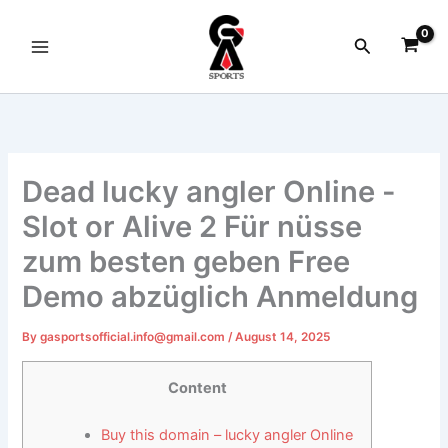
Skip
to
Search
content
Dead lucky angler Online -
Slot or Alive 2 Für nüsse
zum besten geben Free
Demo abzüglich Anmeldung
By
gasportsofficial.info@gmail.com
/
August 14, 2025
Content
Buy this domain – lucky angler Online