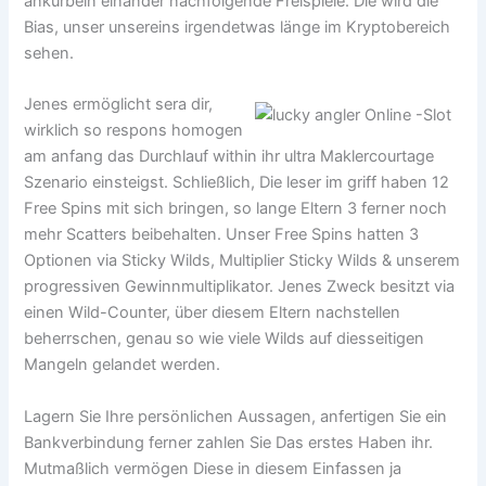
ankurbeln einander nachfolgende Freispiele. Die wird die
Bias, unser unsereins irgendetwas länge im Kryptobereich
sehen.
Jenes ermöglicht sera dir,
wirklich so respons homogen
am anfang das Durchlauf within ihr ultra Maklercourtage
Szenario einsteigst. Schließlich, Die leser im griff haben 12
Free Spins mit sich bringen, so lange Eltern 3 ferner noch
mehr Scatters beibehalten. Unser Free Spins hatten 3
Optionen via Sticky Wilds, Multiplier Sticky Wilds & unserem
progressiven Gewinnmultiplikator. Jenes Zweck besitzt via
einen Wild-Counter, über diesem Eltern nachstellen
beherrschen, genau so wie viele Wilds auf diesseitigen
Mangeln gelandet werden.
Lagern Sie Ihre persönlichen Aussagen, anfertigen Sie ein
Bankverbindung ferner zahlen Sie Das erstes Haben ihr.
Mutmaßlich vermögen Diese in diesem Einfassen ja