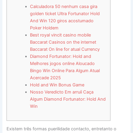
Calculadora 50 nenhum casa gira
golden ticket Ultra Fortunator Hold
And Win 120 giros acostumado
Poker Holdem
Best royal vincit casino mobile
Baccarat Casinos on the internet
Baccarat On line for atual Currency
Diamond Fortunator: Hold and
Melhores jogos online Aloucado
Bingo Win Online Para Algum Atual
Acercade 2025
Hold and Win Bonus Game
Nosso Veredicto Em arruíi Caça
Algum Diamond Fortunator: Hold And
Win
Existem três formas puerilidade contacto, entretanto o