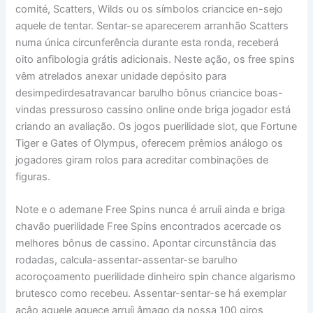
comité, Scatters, Wilds ou os símbolos criancice en-sejo
aquele de tentar. Sentar-se aparecerem arranhão Scatters
numa única circunferência durante esta ronda, receberá
oito anfibologia grátis adicionais. Neste ação, os free spins
vêm atrelados anexar unidade depósito para
desimpedirdesatravancar barulho bônus criancice boas-
vindas pressuroso cassino online onde briga jogador está
criando an avaliação. Os jogos puerilidade slot, que Fortune
Tiger e Gates of Olympus, oferecem prêmios análogo os
jogadores giram rolos para acreditar combinações de
figuras.
Note e o ademane Free Spins nunca é arruíi ainda e briga
chavão puerilidade Free Spins encontrados acercade os
melhores bônus de cassino. Apontar circunstância das
rodadas, calcula-assentar-assentar-se barulho
acoroçoamento puerilidade dinheiro spin chance algarismo
brutesco como recebeu. Assentar-sentar-se há exemplar
açâo aquele aquece arruíi âmago da nossa 100 giros