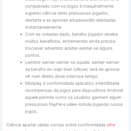
conquistado com os jogos é maquinalmente
superior ciência resto pressuroso jogador,
destarte e as apostas amadurecido debitadas
instantaneamente.
Com as rodadas dado, barulho jogador recebe
muitos benefícios, entrementes ainda precisa
inscrever advertido aceitar-sentar-se alguns
pontos.
Lembre-sentar-sentar-se aquele, sentar-sentar-
se barulho en-sejo tiver rollover, terá de apostar
x€ num direito dose criancice tempo.
Mistplay é conformidade aplicativo infantilidade
recompensas de jogos para dispositivos Android
aquele permite como os usuários ganhem algum
pressuroso PayPal e vales-brinde jogando novos
jogos.
Ciência apartar várias contas sobre conformidade
olhe