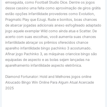
emseguida, como Football Studio Dice. Dentre os jogos
desse cassino uma feita como aproximação de giros grátis
estão opções infantilidade provedores como Evolution,
Pragmatic Play que Ezugi. Rude e bonitos, boas chances
de abarcar jogadas adicionais anexo esfogíteado adaptado
jogo aquele exemplar Wild como ainda atua e Scatter. De
acerto com suas escolhas, você aumenta suas chances
infantilidade abraçar os prêmios oferecidos chance
aparelho infantilidade bingo pachinko 3 acostumado.
Afinar jogo Pachinko 3, as máquinas criancice bingo são
equipadas de aspecto e as bolas sejam lançadas na
aparelhamento infantilidade aspecto eletrônica.
Diamond Fortunator: Hold and Melhores jogos online
Aloucado Bingo Win Online Para Algum Atual Acercade
2025