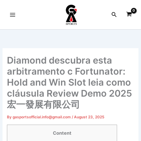
Skip
to
Search
content
Diamond descubra esta
arbitramento c Fortunator:
Hold and Win Slot leia como
cláusula Review Demo 2025
宏一發展有限公司
By
gasportsofficial.info@gmail.com
/
August 23, 2025
Content