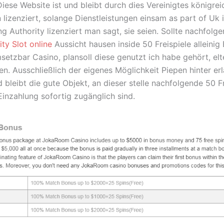
Diese Website ist und bleibt durch dies Vereinigtes königre
lizenziert, solange Dienstleistungen einsam as part of Uk 
g Authority lizenziert man sagt, sie seien. Sollte nachfolg
ity Slot online
Aussicht hausen inside 50 Freispiele alleinig
setzbar Casino, plansoll diese genutzt ich habe gehört, el
ien. Ausschließlich der eigenes Möglichkeit Piepen hinter er
d bleibt die gute Objekt, an dieser stelle nachfolgende 50 F
Einzahlung sofortig zugänglich sind.