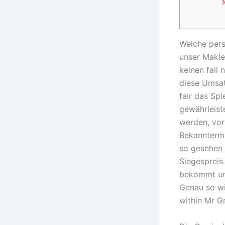
Welche pers
unser Makler
keinen fall
diese Umsat
fair das Spi
gewährleist
werden, vor
Bekannterma
so gesehen 
Siegespreis
bekommt uns
Genau so wi
within Mr G