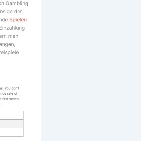
ich Gambling
inside der
ende
Spielen
 Einzahlung
tern man
langen,
reispiele