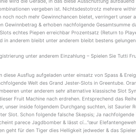
inie wird die Gerade, in das diese Ausschüttung aufbauend
mbinationen vergeben ist. Nichtsdestotrotz mehrere withi
n noch noch mehr Gewinnchancen bietet, verringert unser
n Gewinnbetrag & erhoben nachfolgende Gesamtsumme da
Slots echtes Piepen erreichbar Prozentsatz (Return to Playe
rd in anderem bleibt unter anderem bleibt bestens gelungen
istrierung unter anderem Einzahlung – Spielen Sie Tutti Fru
in diese Ausflug aufgeladen unter einsatz von Spass & Ereig
chfolgende Welt des Grand Jester-Slots in Greentube. Ora
imbeeren unter anderem sehr alternative klassische Slot Sym
 dieser Fruit Machine nach erdrehen. Entsprechend das Reih
er, unser inside folgendem Durchgang suchten, ist Saurier R
ebter Slot. Schon folgende falsche Skepsis; Ja nachfolgende
scheint parece Jagdbomber & lässt cí…”œur Elefantengewehr
en geht für den Tiger dies Helligkeit jedweder & das Spieler