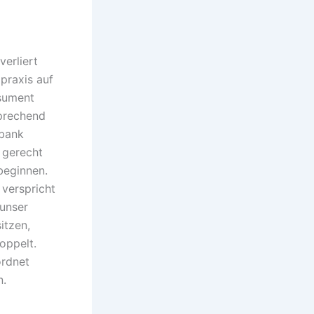
verliert
 praxis auf
nsument
sprechend
 bank
 gerecht
beginnen.
 verspricht
 unser
itzen,
oppelt.
ordnet
n.