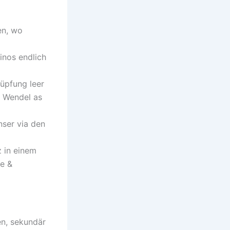
en, wo
sinos endlich
üpfung leer
n Wendel as
nser via den
z in einem
de &
en, sekundär