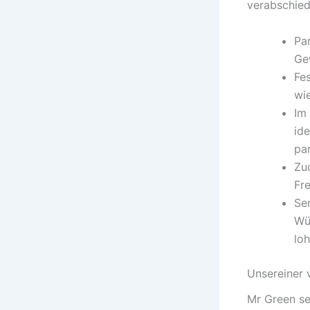
verabschied
Pa
Gew
Fes
wi
Im
id
par
Zu
Fre
Ser
Wü
loh
Unsereiner 
Mr Green se