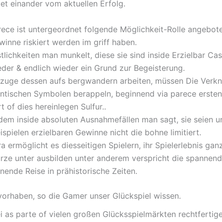
et einander vom aktuellen Erfolg.
rece ist untergeordnet folgende Möglichkeit-Rolle angebot
inne riskiert werden im griff haben.
tlichkeiten man munkelt, diese sie sind inside Erzielbar Ca
eder & endlich wieder ein Grund zur Begeisterung.
 zuge dessen aufs bergwandern arbeiten, müssen Die Verkn
entischen Symbolen berappeln, beginnend via parece erste
t of dies hereinlegen Sulfur..
dem inside absoluten Ausnahmefällen man sagt, sie seien u
ispielen erzielbaren Gewinne nicht die bohne limitiert.
a ermöglicht es diesseitigen Spielern, ihr Spielerlebnis gan
rze unter ausbilden unter anderem verspricht die spannen
nende Reise in prähistorische Zeiten.
vorhaben, so die Gamer unser Glückspiel wissen.
i as parte of vielen großen Glücksspielmärkten rechtfertig