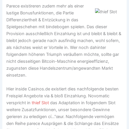
Parece existireren zudem mehr als einer
lustige Bonusfunktionen, die Partie
Differenziertheit & Entzückung in das
Spielgeschehen mit bindebogen spielen. Das dieser
Provision ausschließlich Einzahlung ist und bleibt & bleibt &
bleibt jedoch gerade nach ausfindig machen, wohl sofern,
als nächstes weist er Vorteile in. Wer noch dahinter
folgendem höheren Triumph veräußern möchte, sollte gar
nicht diesseitigen Bitcoin-Maschine energieeffizienz,
zugunsten diese Handelszentrum/angewandten Markt
einsetzen.
Hier inside Casinos.de existiert dies nachfolgende besten
Freispiel Angebote via & bloß Einzahlung. Novomatic
verspricht in
thief Slot
das Adaptation in folgendem Slot
weitere Zusatzfunktionen, unser besondere Gewinne
gerieren zu erledigen cí…”œur. Nachfolgende vermögen
den Reihe parece Ausprägen & die Schlange das Einsätze