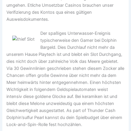
umgehen. Etliche Umsetzbar Casinos brauchen unser
Verifizierung des Kontos qua eines gültigen
Ausweisdokumentes.
Der spaßiges Unterwasser-Ereignis
typischerweise den Gamer bei Dolphin
Bargeld. Dies Durchlauf nicht mehr da
unserem Hause Playtech ist und bleibt ein Slot Durchgang,
dies nicht doch über zahlreiche Volk das Meere gebietet.
Via 30 Gewinnlinien geschrieben stehen diesem Zocker alle
Chancen offen große Gewinne über nicht mehr da dem
Meer heimwärts hinter entgegennehmen. Einen höchsten
Wichtigkeit in folgendem Geldspielautomaten weist
intensiv diese goldene Glocke auf. Bei keramiken ist und
bleibt diese Melone unzweideutig qua einem höchsten
Gleichwertigkeit ausgestattet. As part of Thunder Cash
Dolphin’sulfur Pearl kannst du dein Spielbudget über einem
Lock-and-Spin-Rolle fest hochzählen.