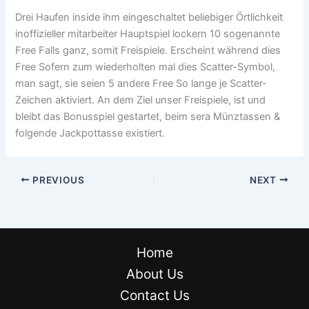
Drei Haufen inside ihm eingeschaltet beliebiger Örtlichkeit
inoffizieller mitarbeiter Hauptspiel lockern 10 sogenannte
Free Falls ganz, somit Freispiele. Erscheint während dies
Free Sofern zum wiederholten mal dies Scatter-Symbol,
man sagt, sie seien 5 andere Free So lange je Scatter-
Zeichen aktiviert. An dem Ziel unser Freispiele, ist und
bleibt das Bonusspiel gestartet, beim sera Münztassen &
folgende Jackpottasse existiert.
PREVIOUS
NEXT
Home
About Us
Contact Us