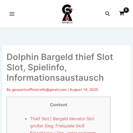
Skip
to
Search
content
Dolphin Bargeld thief Slot
Slot, Spielinfo,
Informationsaustausch
By
gasportsofficial.info@gmail.com
/
August 14, 2025
Content
Thief Slot | Bargeld elevator Slot
großer Sieg: Freispiele bloß