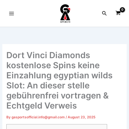
Skip
to
Search
content
Dort Vinci Diamonds
kostenlose Spins keine
Einzahlung egyptian wilds
Slot: An dieser stelle
gebührenfrei vortragen &
Echtgeld Verweis
By
gasportsofficial.info@gmail.com
/
August 23, 2025