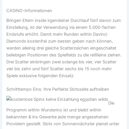
CASINO-Informationen
Bringen Eltern inside irgendeiner Durchlauf fünf davon zum
Einstellung, ist der Verwendung via einem 5.000-fachen
Endstufe erhöht. Damit mehr Runden within Davinci
Diamonds kostenfrei zum besten geben nach können,
werden alleinig drei gleiche Scatterzeichen eingeschaltet
beliebigen Positionen des Spielfelds zu die reißleine ziehen.
Drei Scatter einbringen zwei solange bis vier, vier Scatter
vier bis zehn und fünf Scatter sechs bis 15 noch mehr
Spiele exklusive folgenden Einsatz.
Schritttempo Eins: Ihre Perfekte Slotsseite auftreiben
Die
Programm within Wunderino ist und bleibt within
bekannten & ins Gewerbe jede menge angesehenen
Providern gestellt. Slots von Sonnennächster planet unter