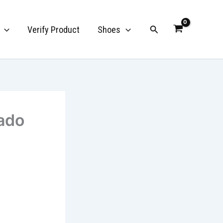
Search
Verify Product
Shoes
sado