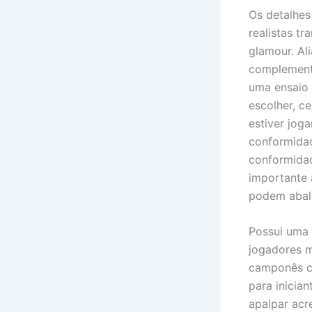
Os detalhes
realistas t
glamour. Ali
complement
uma ensaio i
escolher, c
estiver jog
conformida
conformidad
importante 
podem abala
Possui uma 
jogadores m
camponês c
para inicia
apalpar acr