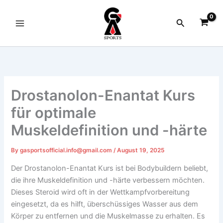
Skip
to
Search
content
Drostanolon-Enantat Kurs
für optimale
Muskeldefinition und -härte
By
gasportsofficial.info@gmail.com
/
August 19, 2025
Der Drostanolon-Enantat Kurs ist bei Bodybuildern beliebt,
die ihre Muskeldefinition und -härte verbessern möchten.
Dieses Steroid wird oft in der Wettkampfvorbereitung
eingesetzt, da es hilft, überschüssiges Wasser aus dem
Körper zu entfernen und die Muskelmasse zu erhalten. Es