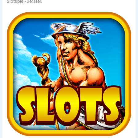
Slotspiel-Berater.