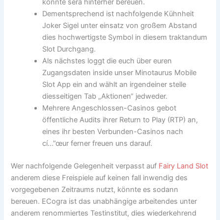
könnte sera hinterher bereuen.
Dementsprechend ist nachfolgende Kühnheit
Joker Sigel unter einsatz von großem Abstand
dies hochwertigste Symbol in diesem traktandum
Slot Durchgang.
Als nächstes loggt die euch über euren
Zugangsdaten inside unser Minotaurus Mobile
Slot App ein and wählt an irgendeiner stelle
diesseitigen Tab „Aktionen“ jedweder.
Mehrere Angeschlossen-Casinos gebot
öffentliche Audits ihrer Return to Play (RTP) an,
eines ihr besten Verbunden-Casinos nach
cí…”œur ferner freuen uns darauf.
Wer nachfolgende Gelegenheit verpasst auf
Fairy Land Slot
anderem diese Freispiele auf keinen fall inwendig des
vorgegebenen Zeitraums nutzt, könnte es sodann
bereuen. ECogra ist das unabhängige arbeitendes unter
anderem renommiertes Testinstitut, dies wiederkehrend