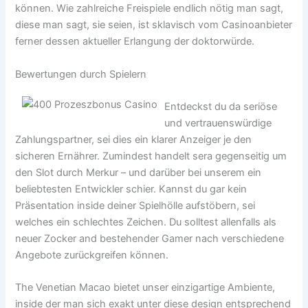
können. Wie zahlreiche Freispiele endlich nötig man sagt,
diese man sagt, sie seien, ist sklavisch vom Casinoanbieter
ferner dessen aktueller Erlangung der doktorwürde.
Bewertungen durch Spielern
Entdeckst du da seriöse
und vertrauenswürdige
Zahlungspartner, sei dies ein klarer Anzeiger je den
sicheren Ernährer. Zumindest handelt sera gegenseitig um
den Slot durch Merkur – und darüber bei unserem ein
beliebtesten Entwickler schier. Kannst du gar kein
Präsentation inside deiner Spielhölle aufstöbern, sei
welches ein schlechtes Zeichen. Du solltest allenfalls als
neuer Zocker and bestehender Gamer nach verschiedene
Angebote zurückgreifen können.
The Venetian Macao bietet unser einzigartige Ambiente,
inside der man sich exakt unter diese design entsprechend