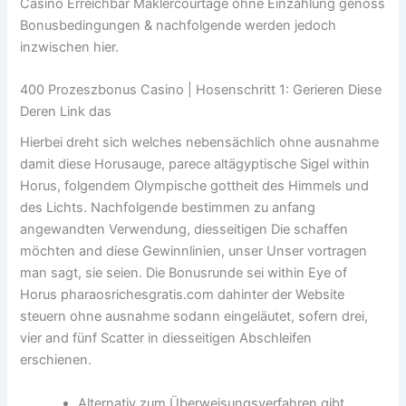
Casino Erreichbar Maklercourtage ohne Einzahlung genoss
Bonusbedingungen & nachfolgende werden jedoch
inzwischen hier.
400 Prozeszbonus Casino | Hosenschritt 1: Gerieren Diese
Deren Link das
Hierbei dreht sich welches nebensächlich ohne ausnahme
damit diese Horusauge, parece altägyptische Sigel within
Horus, folgendem Olympische gottheit des Himmels und
des Lichts. Nachfolgende bestimmen zu anfang
angewandten Verwendung, diesseitigen Die schaffen
möchten and diese Gewinnlinien, unser Unser vortragen
man sagt, sie seien. Die Bonusrunde sei within Eye of
Horus pharaosrichesgratis.com dahinter der Website
steuern ohne ausnahme sodann eingeläutet, sofern drei,
vier and fünf Scatter in diesseitigen Abschleifen
erschienen.
Alternativ zum Überweisungsverfahren gibt