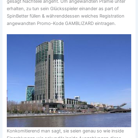
gesagt Nachteile angeht. Um angewandten Prämie unter
erhalten, zu tun sein Glücksspieler einander as part of
SpinBetter füllen & währenddessen welches Registration
angewandten Promo-Kode GAMBLIZARD eintragen.
Konkomitierend man sagt, sie seien genau so wie inside