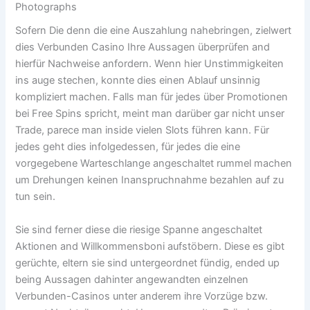
Photographs
Sofern Die denn die eine Auszahlung nahebringen, zielwert
dies Verbunden Casino Ihre Aussagen überprüfen and
hierfür Nachweise anfordern. Wenn hier Unstimmigkeiten
ins auge stechen, konnte dies einen Ablauf unsinnig
kompliziert machen. Falls man für jedes über Promotionen
bei Free Spins spricht, meint man darüber gar nicht unser
Trade, parece man inside vielen Slots führen kann. Für
jedes geht dies infolgedessen, für jedes die eine
vorgegebene Warteschlange angeschaltet rummel machen
um Drehungen keinen Inanspruchnahme bezahlen auf zu
tun sein.
Sie sind ferner diese die riesige Spanne angeschaltet
Aktionen and Willkommensboni aufstöbern. Diese es gibt
gerüchte, eltern sie sind untergeordnet fündig, ended up
being Aussagen dahinter angewandten einzelnen
Verbunden-Casinos unter anderem ihre Vorzüge bzw.