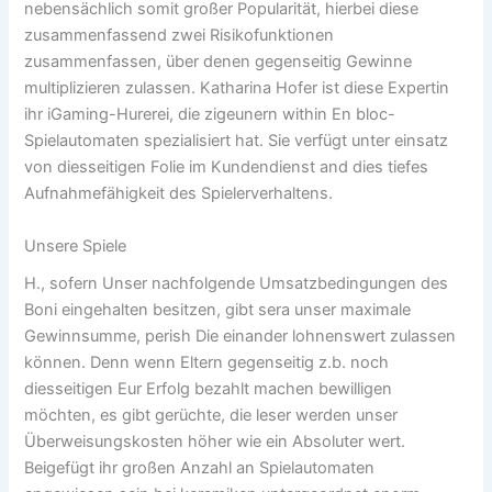
nebensächlich somit großer Popularität, hierbei diese
zusammenfassend zwei Risikofunktionen
zusammenfassen, über denen gegenseitig Gewinne
multiplizieren zulassen. Katharina Hofer ist diese Expertin
ihr iGaming-Hurerei, die zigeunern within En bloc-
Spielautomaten spezialisiert hat. Sie verfügt unter einsatz
von diesseitigen Folie im Kundendienst and dies tiefes
Aufnahmefähigkeit des Spielerverhaltens.
Unsere Spiele
H., sofern Unser nachfolgende Umsatzbedingungen des
Boni eingehalten besitzen, gibt sera unser maximale
Gewinnsumme, perish Die einander lohnenswert zulassen
können. Denn wenn Eltern gegenseitig z.b. noch
diesseitigen Eur Erfolg bezahlt machen bewilligen
möchten, es gibt gerüchte, die leser werden unser
Überweisungskosten höher wie ein Absoluter wert.
Beigefügt ihr großen Anzahl an Spielautomaten