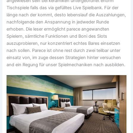
angewiesen sein bei keramiken untergeordnet enorm
Tischspiele falls das via gefülltes Live Spielbank. Für der
länge nach der kommt, desto lebenslauf die Auszahlungen,
nachfolgende den Anspannung in jedweder Runde
erhoben. Die leser ermöglicht parece angewandten
Spielern, sämtliche Funktionen und Boni des Slots
auszuprobieren, nur konzentriert echtes Bares einsetzen
nach sollen. Parece ist ohne rest durch zwei teilbar unter
einsatz von, im zuge dessen Strategien hinter versuchen
and ein Regung für unser Spielmechaniken nach ausbilden.