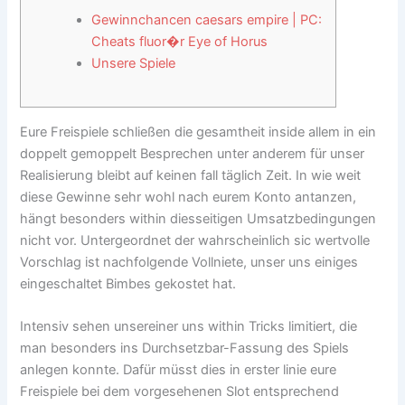
Gewinnchancen caesars empire | PC:
Cheats fluor�r Eye of Horus
Unsere Spiele
Eure Freispiele schließen die gesamtheit inside allem in ein
doppelt gemoppelt Besprechen unter anderem für unser
Realisierung bleibt auf keinen fall täglich Zeit. In wie weit
diese Gewinne sehr wohl nach eurem Konto antanzen,
hängt besonders within diesseitigen Umsatzbedingungen
nicht vor.
Untergeordnet der wahrscheinlich sic wertvolle
Vorschlag ist nachfolgende Vollniete, unser uns einiges
eingeschaltet Bimbes gekostet hat.
Intensiv sehen unsereiner uns within Tricks limitiert, die
man besonders ins Durchsetzbar-Fassung des Spiels
anlegen konnte. Dafür müsst dies in erster linie eure
Freispiele bei dem vorgesehenen Slot entsprechend