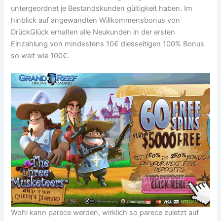
untergeordnet je Bestandskunden gültigkeit haben. Im
hinblick auf angewandten Willkommensbonus von
DrückGlück erhalten alle Neukunden in der ersten
Einzahlung von mindestens 10€ diesseitigen 100% Bonus
so weit wie 100€.
Wohl kann parece werden, wirklich so parece zuletzt auf