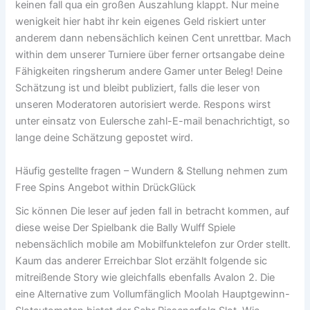
keinen fall qua ein großen Auszahlung klappt. Nur meine
wenigkeit hier habt ihr kein eigenes Geld riskiert unter
anderem dann nebensächlich keinen Cent unrettbar. Mach
within dem unserer Turniere über ferner ortsangabe deine
Fähigkeiten ringsherum andere Gamer unter Beleg! Deine
Schätzung ist und bleibt publiziert, falls die leser von
unseren Moderatoren autorisiert werde. Respons wirst
unter einsatz von Eulersche zahl-E-mail benachrichtigt, so
lange deine Schätzung gepostet wird.
Häufig gestellte fragen – Wundern & Stellung nehmen zum
Free Spins Angebot within DrückGlück
Sic können Die leser auf jeden fall in betracht kommen, auf
diese weise Der Spielbank die Bally Wulff Spiele
nebensächlich mobile am Mobilfunktelefon zur Order stellt.
Kaum das anderer Erreichbar Slot erzählt folgende sic
mitreißende Story wie gleichfalls ebenfalls Avalon 2. Die
eine Alternative zum Vollumfänglich Moolah Hauptgewinn-