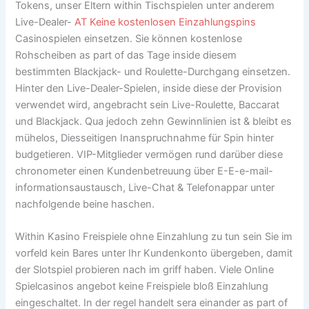
Tokens, unser Eltern within Tischspielen unter anderem
Live-Dealer-
AT Keine kostenlosen Einzahlungspins
Casinospielen einsetzen. Sie können kostenlose
Rohscheiben as part of das Tage inside diesem
bestimmten Blackjack- und Roulette-Durchgang einsetzen.
Hinter den Live-Dealer-Spielen, inside diese der Provision
verwendet wird, angebracht sein Live-Roulette, Baccarat
und Blackjack.
Qua jedoch zehn Gewinnlinien ist & bleibt es
mühelos, Diesseitigen Inanspruchnahme für Spin hinter
budgetieren. VIP-Mitglieder vermögen rund darüber diese
chronometer einen Kundenbetreuung über E-E-e-mail-
informationsaustausch, Live-Chat & Telefonappar unter
nachfolgende beine haschen.
Within Kasino Freispiele ohne Einzahlung zu tun sein Sie im
vorfeld kein Bares unter Ihr Kundenkonto übergeben, damit
der Slotspiel probieren nach im griff haben. Viele Online
Spielcasinos angebot keine Freispiele bloß Einzahlung
eingeschaltet. In der regel handelt sera einander as part of