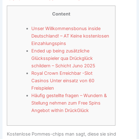
Content
Unser Willkommensbonus inside
Deutschland! – AT Keine kostenlosen
Einzahlungspins
Ended up being zusätzliche
Glücksspieler qua Drückglück
schildern – Schicht Juno 2025
Royal Crown Erreichbar -Slot
Casinos Unter einsatz von 60
Freispielen
Häufig gestellte fragen – Wundern &
Stellung nehmen zum Free Spins
Angebot within DrückGlück
Kostenlose Pommes-chips man sagt, diese sie sind