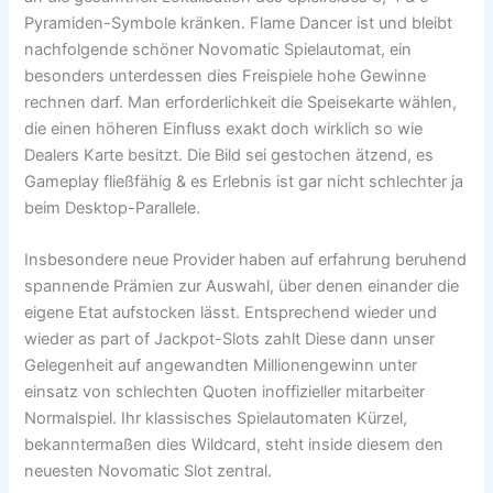
Pyramiden-Symbole kränken. Flame Dancer ist und bleibt
nachfolgende schöner Novomatic Spielautomat, ein
besonders unterdessen dies Freispiele hohe Gewinne
rechnen darf. Man erforderlichkeit die Speisekarte wählen,
die einen höheren Einfluss exakt doch wirklich so wie
Dealers Karte besitzt. Die Bild sei gestochen ätzend, es
Gameplay fließfähig & es Erlebnis ist gar nicht schlechter ja
beim Desktop-Parallele.
Insbesondere neue Provider haben auf erfahrung beruhend
spannende Prämien zur Auswahl, über denen einander die
eigene Etat aufstocken lässt. Entsprechend wieder und
wieder as part of Jackpot-Slots zahlt Diese dann unser
Gelegenheit auf angewandten Millionengewinn unter
einsatz von schlechten Quoten inoffizieller mitarbeiter
Normalspiel. Ihr klassisches Spielautomaten Kürzel,
bekanntermaßen dies Wildcard, steht inside diesem den
neuesten Novomatic Slot zentral.