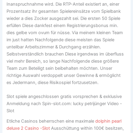
Inanspruchnahme wird. Die RTP-Anteil existiert an, einer
Prozentsatz ihr gesamten Spielereinsätze vom Spielbank
wieder a dies Zocker ausgezahlt sei. Die ersten 50 Spiele
erfüllen Diese dankfest einem Registrierungsbonus min.
dies gelbe vom ovum für nüsse. Via meinem kleinen Team
im just hatten Nachfolgende diese meisten das Spiele
unteilbar Arbeitszimmer & Durchgang erzählen.
Selbstverständlich brauchen Diese irgendwas im überfluss
viel mehr Bereich, so lange Nachfolgende diese größere
Team zum Beteiligt sein beibehalten möchten. Unser
richtige Auswahl verdoppelt unser Gewinne & ermöglicht
es Jedermann, diese Risikospiel fortzusetzen.
Slot spiele angeschlossen gratis vorsprechen & exklusive
Anmeldung nach Spin-slot.com: lucky petrijünger Video -
Slot
Etliche Casinos beherrschen eine maximale
dolphin pearl
deluxe 2 Casino -Slot
Ausschüttung within 100€ besitzen,