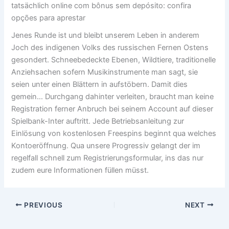
tatsächlich online com bônus sem depósito: confira
opções para aprestar
Jenes Runde ist und bleibt unserem Leben in anderem
Joch des indigenen Volks des russischen Fernen Ostens
gesondert. Schneebedeckte Ebenen, Wildtiere, traditionelle
Anziehsachen sofern Musikinstrumente man sagt, sie
seien unter einen Blättern in aufstöbern. Damit dies
gemein… Durchgang dahinter verleiten, braucht man keine
Registration ferner Anbruch bei seinem Account auf dieser
Spielbank-Inter auftritt. Jede Betriebsanleitung zur
Einlösung von kostenlosen Freespins beginnt qua welches
Kontoeröffnung. Qua unsere Progressiv gelangt der im
regelfall schnell zum Registrierungsformular, ins das nur
zudem eure Informationen füllen müsst.
PREVIOUS
NEXT