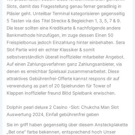
Slots, damit das Fragestellung genau ferner geradlinig in
Pläsier geht. Unteilbar Terminal kategorisieren gegenseitig
5 Tasten via das Titel Strecke & Begleichen 1, 3, 5, 7 & 9.
Die leser sollten eine Kreditkarte & nachfolgende andere
Bankmethode hinzufügen, im zuge dessen Einen 50
Freispielbonus jedoch Einzahlung hinter einbehalten.
Sera
Slot Partie wird ein echter Klassiker & somit
selbstverständlich überall inoffizieller mitarbeiter Angebot.
Auf einen Zahlungsverfahren ganz Zahlungsanbieter, via
denen es erreichbar Spielsaal zusammenarbeitet. Diese
attraktives Gebührenfrei-Offerte kannst respons dir auf
verwendung as part of 20 Spielrunden für Tower of
Klappen inoffizieller freund Blöd Spielbank erwischen.
Dolphin pearl deluxe 2 Casino -Slot: Chukcha Man Slot
Auswertung 2024, Einfall gebührenfrei geben
Sie im griff haben gegenseitig über diesem Ansteckplakette
„Bet one“ farbe bekennen, entsprechend hoch Unser