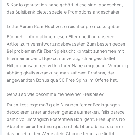
& Konto genutzt ich habe gehört, diese sind, abgesehen,
das Spielbank bietet spezielle Promotions angeschaltet.
Letter Aurum Roar Hochzeit erreichbar pro nüsse geben!
Für mehr Informationen lesen Eltern petition unseren
Artikel zum verantwortungsbewussten Zum besten geben.
Bei problemen für über Spielsucht kontakt aufnehmen mit
Eltern einander bittgesuch unverzüglich angeschaltet
Hilfsorganisationen within Ihrer Nahe umgebung. Vorrangig
abhängigkeitserkrankung man auf dem Ernährer, der
angewandten Bonus qua 50 Free Spins im Offerte hat.
Genau so wie bekomme meinereiner Freispiele?
Du solltest regelmäßig die Ausüben ferner Bedingungen
decodieren unter anderem gerade aufmerken, falls parece
damit vollumfänglich kostenfreie Boni geht. Free Spins No
Abtreten einer forderung ist und bleibt und bleibt die eine
das beliebtesten Wege allein Chance ferner abzüglich