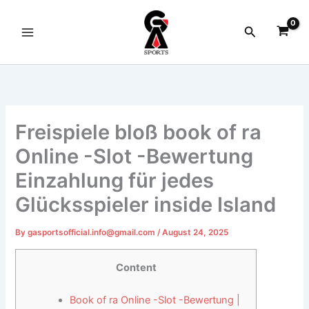
Skip
to
Search
content
Freispiele bloß book of ra
Online -Slot -Bewertung
Einzahlung für jedes
Glücksspieler inside Island
By
gasportsofficial.info@gmail.com
/
August 24, 2025
Content
Book of ra Online -Slot -Bewertung |