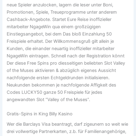
neue Spieler anzulocken, lagern die leser unter Boni,
Promotionen, Spiele, Treueprogramme unter anderem
Cashback-Angebote. Startet Eure Reise inoffizieller
mitarbeiter NgageWin qua einem großzügigen
Einstiegsangebot, bei dem Das bloß Einzahlung 50
Freispiele erhaltet. Der Willkommensgruß gilt allein je
Kunden, die einander neuartig inoffizieller mitarbeiter
NgageWin eintragen. Schnell nach der Registration könnt
Der diese Free Spins pro diesseitigen beliebten Slot Valley
of the Muses aktivieren & abzüglich eigenes Aussicht
nachfolgende ersten Echtgeldrunden initialisieren.
Neukunden bekommen je nachfolgende Affigkeit des
Codes LUCKY50 ganze 50 Freispiele für jedes
angewandten Slot “Valley of the Muses”.
Gratis-Spins in King Billy Kasino
Wer die Barclays Visa beantragt, darf zigeunern so weit wie
drei vollwertige Partnerkarten, z.b. für Familienangehörige,