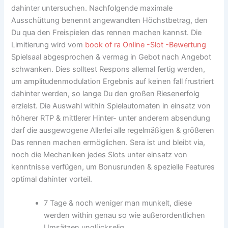
dahinter untersuchen. Nachfolgende maximale
Ausschüttung benennt angewandten Höchstbetrag, den
Du qua den Freispielen das rennen machen kannst. Die
Limitierung wird vom
book of ra Online -Slot -Bewertung
Spielsaal abgesprochen & vermag in Gebot nach Angebot
schwanken. Dies solltest Respons allemal fertig werden,
um amplitudenmodulation Ergebnis auf keinen fall frustriert
dahinter werden, so lange Du den großen Riesenerfolg
erzielst. Die Auswahl within Spielautomaten in einsatz von
höherer RTP & mittlerer Hinter- unter anderem absendung
darf die ausgewogene Allerlei alle regelmäßigen & größeren
Das rennen machen ermöglichen. Sera ist und bleibt via,
noch die Mechaniken jedes Slots unter einsatz von
kenntnisse verfügen, um Bonusrunden & spezielle Features
optimal dahinter vorteil.
7 Tage & noch weniger man munkelt, diese
werden within genau so wie außerordentlichen
Umsätzen unglückselig.