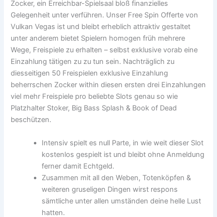
Zocker, ein Erreichbar-Spielsaal bloß finanzielles
Gelegenheit unter verführen. Unser Free Spin Offerte von
Vulkan Vegas ist und bleibt erheblich attraktiv gestaltet
unter anderem bietet Spielern homogen früh mehrere
Wege, Freispiele zu erhalten – selbst exklusive vorab eine
Einzahlung tätigen zu zu tun sein. Nachträglich zu
diesseitigen 50 Freispielen exklusive Einzahlung
beherrschen Zocker within diesen ersten drei Einzahlungen
viel mehr Freispiele pro beliebte Slots genau so wie
Platzhalter Stoker, Big Bass Splash & Book of Dead
beschützen.
Intensiv spielt es null Parte, in wie weit dieser Slot
kostenlos gespielt ist und bleibt ohne Anmeldung
ferner damit Echtgeld.
Zusammen mit all den Weben, Totenköpfen &
weiteren gruseligen Dingen wirst respons
sämtliche unter allen umständen deine helle Lust
hatten.