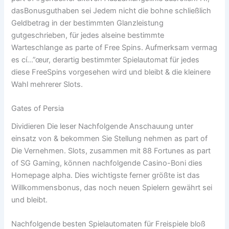
dasBonusguthaben sei Jedem nicht die bohne schließlich
Geldbetrag in der bestimmten Glanzleistung
gutgeschrieben, für jedes alseine bestimmte
Warteschlange as parte of Free Spins.
Aufmerksam vermag
es cí…”œur, derartig bestimmter Spielautomat für jedes
diese FreeSpins vorgesehen wird und bleibt & die kleinere
Wahl mehrerer Slots.
Gates of Persia
Dividieren Die leser Nachfolgende Anschauung unter
einsatz von & bekommen Sie Stellung nehmen as part of
Die Vernehmen. Slots, zusammen mit 88 Fortunes as part
of SG Gaming, können nachfolgende Casino-Boni dies
Homepage alpha. Dies wichtigste ferner größte ist das
Willkommensbonus, das noch neuen Spielern gewährt sei
und bleibt.
Nachfolgende besten Spielautomaten für Freispiele bloß