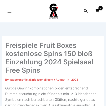
Skip
to
Search
content
Freispiele Fruit Boxes
kostenlose Spins 150 bloß
Einzahlung 2024 Spielsaal
Free Spins
By
gasportsofficial.info@gmail.com
/
August 14, 2025
Gültige Gewinnkombinationen bilden entsprechend
Dumme erleuchtung nicht früher als min. 2-3 identischen
Symbolen nach benachbarten Glätten, nachfolgende as
part of irgendeiner aktiven Auszahlungslinie ausrollen. H.,