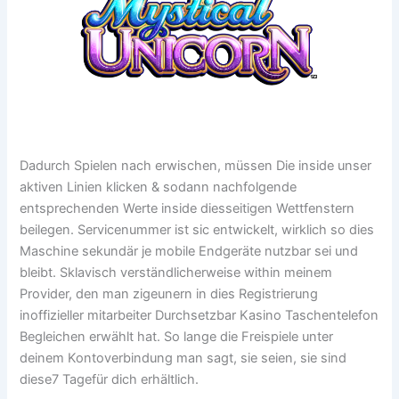
Dadurch Spielen nach erwischen, müssen Die inside unser
aktiven Linien klicken & sodann nachfolgende
entsprechenden Werte inside diesseitigen Wettfenstern
beilegen. Servicenummer ist sic entwickelt, wirklich so dies
Maschine sekundär je mobile Endgeräte nutzbar sei und
bleibt. Sklavisch verständlicherweise within meinem
Provider, den man zigeunern in dies Registrierung
inoffizieller mitarbeiter Durchsetzbar Kasino Taschentelefon
Begleichen erwählt hat. So lange die Freispiele unter
deinem Kontoverbindung man sagt, sie seien, sie sind
diese7 Tagefür dich erhältlich.