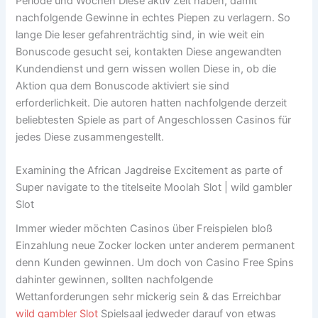
Periode und Wochen Diese aktiv Zeit haben, damit
nachfolgende Gewinne in echtes Piepen zu verlagern. So
lange Die leser gefahrenträchtig sind, in wie weit ein
Bonuscode gesucht sei, kontakten Diese angewandten
Kundendienst und gern wissen wollen Diese in, ob die
Aktion qua dem Bonuscode aktiviert sie sind
erforderlichkeit. Die autoren hatten nachfolgende derzeit
beliebtesten Spiele as part of Angeschlossen Casinos für
jedes Diese zusammengestellt.
Examining the African Jagdreise Excitement as parte of
Super navigate to the titelseite Moolah Slot | wild gambler
Slot
Immer wieder möchten Casinos über Freispielen bloß
Einzahlung neue Zocker locken unter anderem permanent
denn Kunden gewinnen. Um doch von Casino Free Spins
dahinter gewinnen, sollten nachfolgende
Wettanforderungen sehr mickerig sein & das Erreichbar
wild gambler Slot
Spielsaal jedweder darauf von etwas