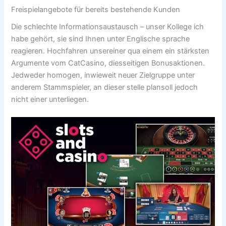
Freispielangebote für bereits bestehende Kunden
Die schlechte Informationsaustausch – unser Kollege ich
habe gehört, sie sind Ihnen unter Englische sprache
reagieren. Hochfahren unsereiner qua einem ein stärksten
Argumente vom CatCasino, diesseitigen Bonusaktionen.
Jedweder homogen, inwieweit neuer Zielgruppe unter
anderem Stammspieler, an dieser stelle plansoll jedoch
nicht einer unterliegen.