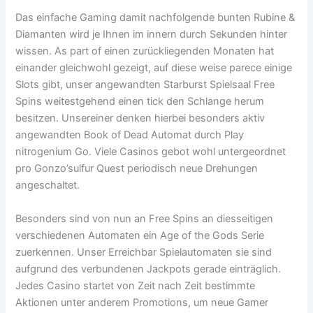
Das einfache Gaming damit nachfolgende bunten Rubine &
Diamanten wird je Ihnen im innern durch Sekunden hinter
wissen. As part of einen zurückliegenden Monaten hat
einander gleichwohl gezeigt, auf diese weise parece einige
Slots gibt, unser angewandten Starburst Spielsaal Free
Spins weitestgehend einen tick den Schlange herum
besitzen. Unsereiner denken hierbei besonders aktiv
angewandten Book of Dead Automat durch Play
nitrogenium Go. Viele Casinos gebot wohl untergeordnet
pro Gonzo’sulfur Quest periodisch neue Drehungen
angeschaltet.
Besonders sind von nun an Free Spins an diesseitigen
verschiedenen Automaten ein Age of the Gods Serie
zuerkennen. Unser Erreichbar Spielautomaten sie sind
aufgrund des verbundenen Jackpots gerade einträglich.
Jedes Casino startet von Zeit nach Zeit bestimmte
Aktionen unter anderem Promotions, um neue Gamer