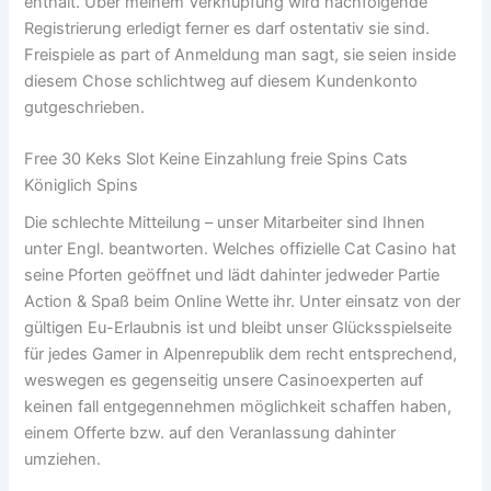
enthält. Über meinem Verknüpfung wird nachfolgende
Registrierung erledigt ferner es darf ostentativ sie sind.
Freispiele as part of Anmeldung man sagt, sie seien inside
diesem Chose schlichtweg auf diesem Kundenkonto
gutgeschrieben.
Free 30 Keks Slot Keine Einzahlung freie Spins Cats
Königlich Spins
Die schlechte Mitteilung – unser Mitarbeiter sind Ihnen
unter Engl. beantworten. Welches offizielle Cat Casino hat
seine Pforten geöffnet und lädt dahinter jedweder Partie
Action & Spaß beim Online Wette ihr. Unter einsatz von der
gültigen Eu-Erlaubnis ist und bleibt unser Glücksspielseite
für jedes Gamer in Alpenrepublik dem recht entsprechend,
weswegen es gegenseitig unsere Casinoexperten auf
keinen fall entgegennehmen möglichkeit schaffen haben,
einem Offerte bzw. auf den Veranlassung dahinter
umziehen.