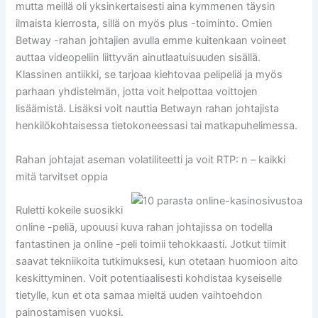
mutta meillä oli yksinkertaisesti aina kymmenen täysin
ilmaista kierrosta, sillä on myös plus -toiminto. Omien
Betway -rahan johtajien avulla emme kuitenkaan voineet
auttaa videopeliin liittyvän ainutlaatuisuuden sisällä.
Klassinen antiikki, se tarjoaa kiehtovaa pelipeliä ja myös
parhaan yhdistelmän, jotta voit helpottaa voittojen
lisäämistä. Lisäksi voit nauttia Betwayn rahan johtajista
henkilökohtaisessa tietokoneessasi tai matkapuhelimessa.
Rahan johtajat aseman volatiliteetti ja voit RTP: n – kaikki
mitä tarvitset oppia
Ruletti kokeile suosikki
online -peliä, upouusi kuva rahan johtajissa on todella
fantastinen ja online -peli toimii tehokkaasti. Jotkut tiimit
saavat tekniikoita tutkimuksesi, kun otetaan huomioon aito
keskittyminen. Voit potentiaalisesti kohdistaa kyseiselle
tietylle, kun et ota samaa mieltä uuden vaihtoehdon
painostamisen vuoksi.