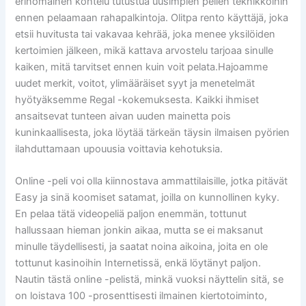
erinomainen kohtelu tutustua uusimpien pelien teknikkoihin
ennen pelaamaan rahapalkintoja. Olitpa rento käyttäjä, joka
etsii huvitusta tai vakavaa kehrää, joka menee yksilöiden
kertoimien jälkeen, mikä kattava arvostelu tarjoaa sinulle
kaiken, mitä tarvitset ennen kuin voit pelata.Hajoamme
uudet merkit, voitot, ylimääräiset syyt ja menetelmät
hyötyäksemme Regal -kokemuksesta. Kaikki ihmiset
ansaitsevat tunteen aivan uuden mainetta pois
kuninkaallisesta, joka löytää tärkeän täysin ilmaisen pyörien
ilahduttamaan upouusia voittavia kehotuksia.
Online -peli voi olla kiinnostava ammattilaisille, jotka pitävät
Easy ja sinä koomiset satamat, joilla on kunnollinen kyky.
En pelaa tätä videopeliä paljon enemmän, tottunut
hallussaan hieman jonkin aikaa, mutta se ei maksanut
minulle täydellisesti, ja saatat noina aikoina, joita en ole
tottunut kasinoihin Internetissä, enkä löytänyt paljon.
Nautin tästä online -pelistä, minkä vuoksi näyttelin sitä, se
on loistava 100 -prosenttisesti ilmainen kiertotoiminto,