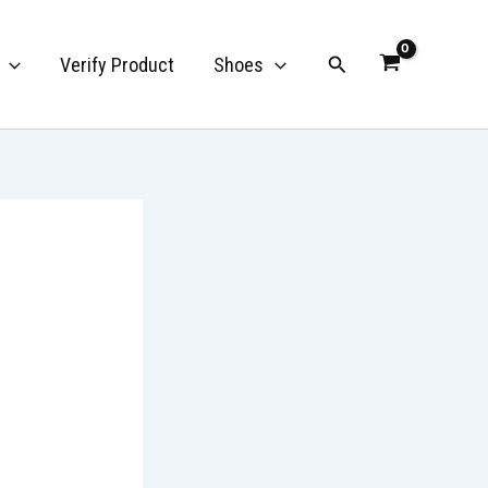
Search
Verify Product
Shoes