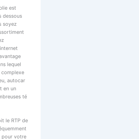
lie est
s dessous
s soyez
ssortiment
ez
internet
davantage
ns lequel
nt complexe
eu, autocar
t en un
ombreuses té
it le RTP de
ubséquemment
e pour votre