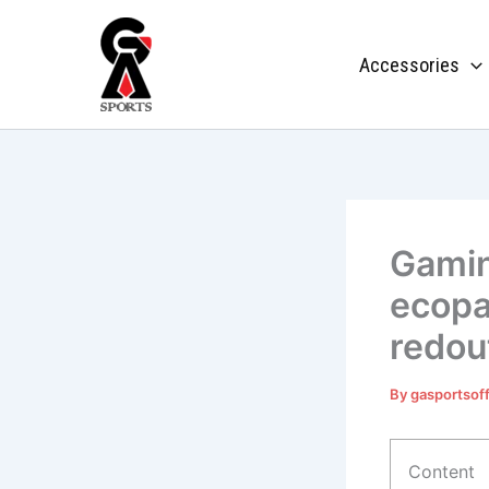
Skip
to
Accessories
content
Gamin
ecopa
redou
By
gasportsof
Content