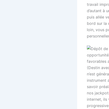
travail impr
d’autant à 
puis allée v
bord sur la
loin, vous 
personnelle
opportunité
favorables 
(Destin ave
n’est génér
instrument a
savoir préa
nos jackpot
internet, il
progressive