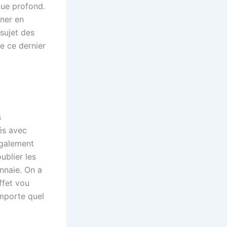
que profond.
gner en
sujet des
e ce dernier
s
és avec
également
ublier les
nnaie. On a
ffet vou
mporte quel