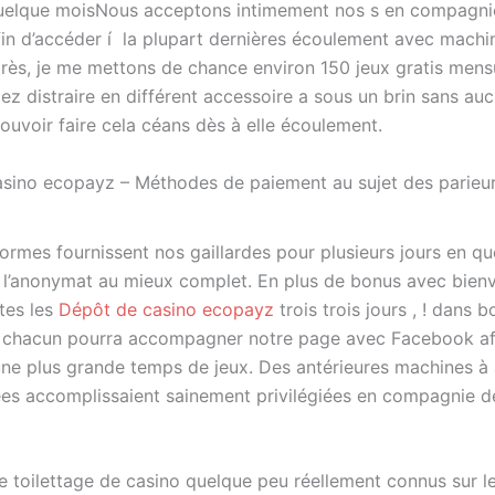
uelque moisNous acceptons intimement nos s en compagni
afin d’accéder í la plupart dernières écoulement avec machi
rès, je me mettons de chance environ 150 jeux gratis mens
ez distraire en différent accessoire a sous un brin sans aucu
ouvoir faire cela céans dès à elle écoulement.
sino ecopayz – Méthodes de paiement au sujet des parieu
ormes fournissent nos gaillardes pour plusieurs jours en qu
 l’anonymat au mieux complet. En plus de bonus avec bienv
tes les
Dépôt de casino ecopayz
trois trois jours , ! dans 
 chacun pourra accompagner notre page avec Facebook af
une plus grande temps de jeux. Des antérieures machines à 
es accomplissaient sainement privilégiées en compagnie d
le toilettage de casino quelque peu réellement connus sur 