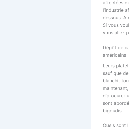
affectées q
l’industrie 
dessous.
Ap
Si vous voul
vous allez p
Dépôt de ca
américains
Leurs platef
sauf que de
blanchit tou
maintenant,
d’procurer 
sont abordé
bigoudis.
Quels sont 