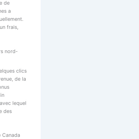
e de
nes a
uellement.
n frais,
rs nord-
elques clics
enue, de la
bonus
in
avec lequel
e des
le Canada