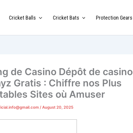
Cricket Balls
Cricket Bats
Protection Gears
g de Casino Dépôt de casino
yz Gratis : Chiffre nos Plus
tables Sites où Amuser
ficial.info@gmail.com
/
August 20, 2025