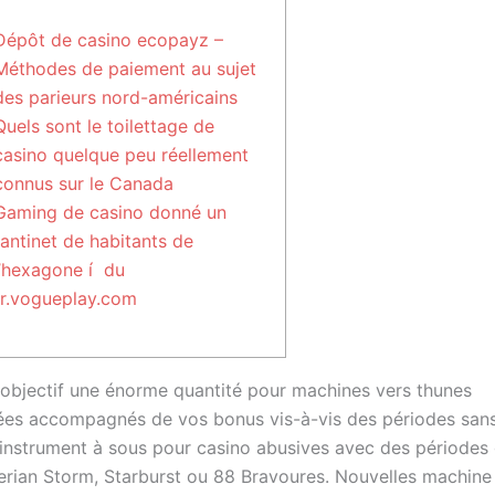
Dépôt de casino ecopayz –
Méthodes de paiement au sujet
des parieurs nord-américains
Quels sont le toilettage de
casino quelque peu réellement
connus sur le Canada
Gaming de casino donné un
tantinet de habitants de
l’hexagone í du
fr.vogueplay.com
objectif une énorme quantité pour machines vers thunes
ées accompagnés de vos bonus vis-à-vis des périodes sans 
 instrument à sous pour casino abusives avec des périodes g
berian Storm, Starburst ou 88 Bravoures. Nouvelles machine