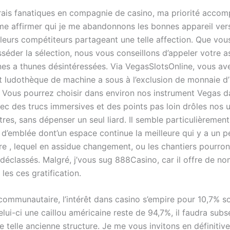
rais fanatiques en compagnie de casino, ma priorité accomp
me affirmer qui je me abandonnons les bonnes appareil ver
leurs compétiteurs partageant une telle affection. Que vou
séder la sélection, nous vous conseillons d’appeler votre a
es a thunes désintéressées. Via VegasSlotsOnline, vous av
ludothèque de machine a sous à l’exclusion de monnaie d’
. Vous pourrez choisir dans environ nos instrument Vegas 
vec des trucs immersives et des points pas loin drôles nos u
tres, sans dépenser un seul liard. Il semble particulièreme
 d’emblée dont’un espace continue la meilleure qui y a un p
rre , lequel en assidue changement, ou les chantiers pourron
 déclassés. Malgré, j’vous sug 888Casino, car il offre de n
 les ces gratification.
communautaire, l’intérêt dans casino s’empire pour 10,7% so
elui-ci une caillou américaine reste de 94,7%, il faudra s
e telle ancienne structure. Je me vous invitons en définitiv