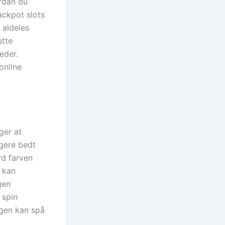
rdan du
ackpot slots
 aldeles
utte
eder.
online
ger at
ngere bedt
yd farven
n kan
gen
 spin
ngen kan spå