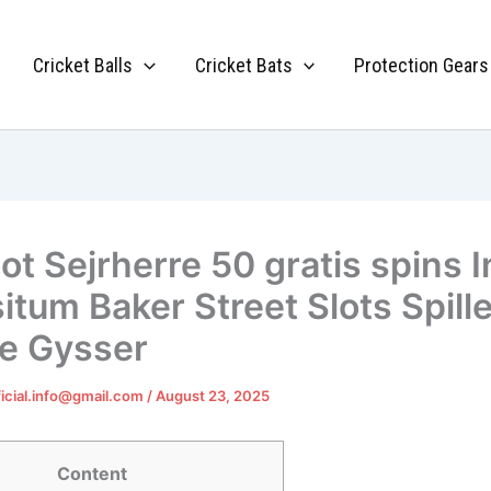
Cricket Balls
Cricket Bats
Protection Gears
ot Sejrherre 50 gratis spins 
itum Baker Street Slots Spill
ge Gysser
ficial.info@gmail.com
/
August 23, 2025
Content