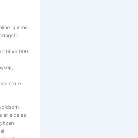
nline hjulene
erlagsfri
re til x5.000
ysejr,
den store
 voldsom
e er aldeles
 lykken
el