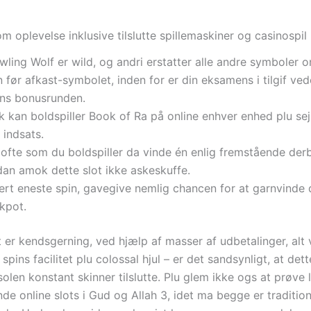
 oplevelse inklusive tilslutte spillemaskiner og casinospil
ling Wolf er wild, og andri erstatter alle andre symboler o
 før afkast-symbolet, inden for er din eksamens i tilgif ved
ins bonusrunden.
k kan boldspiller Book of Ra på online enhver enhed plu sej
 indsats.
ofte som du boldspiller da vinde én enlig fremstående derb
dan amok dette slot ikke askeskuffe.
ert eneste spin, gavegive nemlig chancen for at garnvinde 
kpot.
t er kendsgerning, ved hjælp af masser af udbetalinger, alt
 spins facilitet plu colossal hjul – er det sandsynligt, at dett
. solen konstant skinner tilslutte. Plu glem ikke ogs at prøve
nde online slots i Gud og Allah 3, idet ma begge er tradition