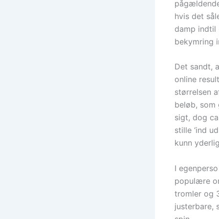
pågældende s
hvis det sål
damp indtil
bekymring i
Det sandt, 
online resul
størrelsen 
beløb, som 
sigt, dog ca
stille ‘ind
kunn yderli
I egenperso
populære on
tromler og 
justerbare, s
spin.