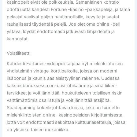
kasinopelit eivät ole poikkeuksia. Samanlainen kohtalo
odotti uutta kahdesti Fortune -kasino -paikkapelejä, ja tämä
pelaajat vaalivat paljon nautinnollisille, kevyille ja saatat
rauhallisesti täydentää pelejä. Jos olet oma online -peli
ystävä, löydät ehdottomasti jatkuvasti lahjaideoita ja
kannustat.
Volatiliteetti
Kahdesti Fortunes-videopeli tarjoaa nyt mielenkiintoisen
yhdistelmän vintage-korttipaikoita, joissa on moderni
lisäbonus ja kaunis aasialaistyylinen rakenne. Uudessa
kaksoisbonuksessa on-uusi lohikäärme ja sinä tiikeri-
tarvikkeet ja voit jännittää, houkuttelevan toisilleen riskin
välttämättömiä osallistujia ja voit jännittää etsijöitä.
Spadegaming kokeile johtavaa luojaa, joka on tunnettu
mielenkiintoisten online -kasinopeleiden kirjoittamisesta,
jotta voit ehdottomasti sekoittaa kulttuuriasetteluja, joissa
on yksinkertainen mekaniikka.