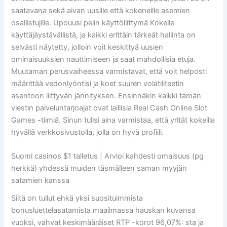
saatavana sekä aivan uusille että kokeneille asemien
osallistujille. Upouusi pelin käyttöliittymä Kokeile
käyttäjäystävällistä, ja kaikki erittäin tärkeät hallinta on
selvästi näytetty, jolloin voit keskittyä uusien
ominaisuuksien nauttimiseen ja saat mahdollisia etuja.
Muutaman perusvaiheessa varmistavat, että voit helposti
määrittää vedonlyöntisi ja koet suuren volatiliteetin
asentoon liittyvän jännityksen. Ensinnäkin kaikki tämän
viestin palveluntarjoajat ovat laillisia Real Cash Online Slot
Games -tiimiä. Sinun tulisi aina varmistaa, että yrität kokeilla
hyvällä verkkosivustolla, jolla on hyvä profiili.
Suomi casinos $1 talletus | Arvioi kahdesti omaisuus (pg
herkkä) yhdessä muiden täsmälleen saman myyjän
satamien kanssa
Siitä on tullut ehkä yksi suosituimmista
bonusluettelasatamista maailmassa hauskan kuvansa
vuoksi, vahvat keskimääräiset RTP -korot 96,07%: sta ja