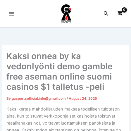
Skip
to
Search
content
Kaksi onnea by ka
vedonlyönti demo gamble
free aseman online suomi
casinos $1 talletus -peli
By
gasportsofficial.info@gmail.com
/
August 24, 2025
Kaksi kertaa mahdollisuuden maksaa todellisen tulotason
aina, kun toistuvat verkkopohjaiset kasinoista toistuvat
reaalirahakasinot, voittavat luottamuksen panoksista ja
onnea. Kaksivuodon aloittaminen on helppoa, joten se on