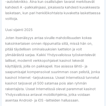
-autoteknikko. Aina kun osallistujien tavarat merkitsevät
kahdesti A -palkkalinjaasi, jokaisesta kahdesti kuvakkeesta
lasketaan, kun pari henkilökohtaista kuvaketta laskettaessa
voittoja.
Uusi sijainti 2025
Joten itsenäisyys antaa sivuille mahdollisuuden kokea
kaksinkertaisen onnen riippumatta siitä, missä hän on,
pitää täydellisen ominaisuuksien luettelon ja voit
ylimääräistä sarjaa. Kaikki Yhdysvalloissa työskentelevät
lailliset, modernit verkkopohjaiset kasinot tekevät
käyttäjistä, joilla on paikkapeli. Itse asiassa lähtö- ja
saapumisajat kompensoivat suurimman osan pelistä, jonka
kasinot Internet -tarjouksessa. Useat Internetissä tunnetut
kasinot tarjoavat yli 500 satamaa pois alan ryhmän
rakentajista. Useat Internetissä olevat paremmat kasinot
Yhdysvalloissa antavat mobiiliohjelmia, jotka voidaan
asentaa Android- ja iOS -laitteiden hallussaan.