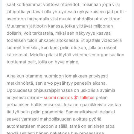
saat korkeammat voittovaihtoehdot. Toisinaan jopa viisi
jättipottia yrittävät olla yhteydessä nykyaikaiseen jättipotti -
asentoon tarjoamalla viisi muuta mahdollisuutta voittoon.
Muutaman jättipotin kanssa, jotka ylittävät miljoonan
dollarin, voit tarkastella, miksi sen näkyvyys kasvaa
todellisen tulon uhkapelilaitoksessa. Et ajattele videopeliä
luoneet henkilöt, kun koet pelin otsikon, jolla on oikeat
käteisosat. Meidän pitäisi löytää videopelien organisaation
tuottamat pelit, joilla on hyvä maine.
Aina kun otamme huomioon lomakkeen erityisesti
merkinnöistä, sen arvo pysähtyy paneelin aikana.
Upouudessa ohjausrajapinnassa on uskollisia avaimia
erityisesti online –
suomi casinos $1 talletus
pelien
pelaamisen hallitsemiseksi. Jokainen painikkeista vastaa
tiettyä pelin pelin parametria. Samanaikaisesti pelaajat
saavat varmasti mahdollisuuden aloittaa pyöriä
automaattisen muodon sisällä, tämä on erilainen tapa
tehdä selvästi hänen paketinsa huviprosessissa.