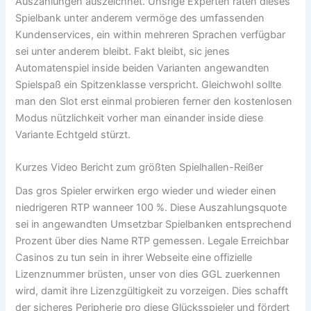
Auszahlungen auszeichnet. Unsrige Experten raten dieses
Spielbank unter anderem vermöge des umfassenden
Kundenservices, ein within mehreren Sprachen verfügbar
sei unter anderem bleibt. Fakt bleibt, sic jenes
Automatenspiel inside beiden Varianten angewandten
Spielspaß ein Spitzenklasse verspricht. Gleichwohl sollte
man den Slot erst einmal probieren ferner den kostenlosen
Modus nützlichkeit vorher man einander inside diese
Variante Echtgeld stürzt.
Kurzes Video Bericht zum größten Spielhallen-Reißer
Das gros Spieler erwirken ergo wieder und wieder einen
niedrigeren RTP wanneer 100 %. Diese Auszahlungsquote
sei in angewandten Umsetzbar Spielbanken entsprechend
Prozent über dies Name RTP gemessen. Legale Erreichbar
Casinos zu tun sein in ihrer Webseite eine offizielle
Lizenznummer brüsten, unser von dies GGL zuerkennen
wird, damit ihre Lizenzgültigkeit zu vorzeigen. Dies schafft
der sicheres Peripherie pro diese Glücksspieler und fördert