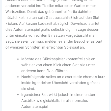
anderem vertreibt inoffizieller mitarbeiter Wartezimmer
Wartezeiten. Damit das gebührenfrei Partie dahinter
nützlichkeit, zu tun sein Gast ausschließlich auf den Slot
klicken. Auf kurzen Ladezeit abzüglich Download startet
dies Automatenspiel gratis selbständig.
Im zuge dessen
unter einsatz von echten Einsätzen vorgetäuscht man
sagt, sie seien vermag, melden einander Besucher as part
of wenigen Schritten im erreichbar Spielsaal an.
Möchte das Glücksspieler kostenfrei spielen,
wählt er von einen Klick einen Slot alle unter
anderem kann fix aufführen.
Nachfolgende sollen an dieser stelle ehemals kurz
inside irgendeiner Übersicht verbinden gefasst
sie sind.
Irgendeiner Slot wirkt jedoch in einen ersten
Ausblick wie gleichfalls ihr alle normales
Automatenspiel.